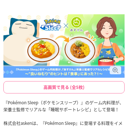
高画質で見る (全5枚)
『Pokémon Sleep（ポケモンスリープ）』のゲーム内料理が、
栄養士監修でリアルな「睡眠サポートレシピ」として登場！
株式会社askenは、『Pokémon Sleep』に登場する料理をイメ