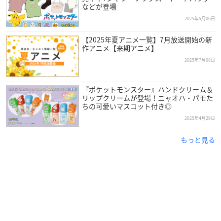
などが登場
2025年5月06日
【2025年夏アニメ一覧】7月放送開始の新
作アニメ【来期アニメ】
2025年7月08日
『ポケットモンスター』ハンドクリーム＆
リップクリームが登場！ニャオハ・パモた
ちの可愛いマスコット付き◎
2025年4月29日
もっと見る