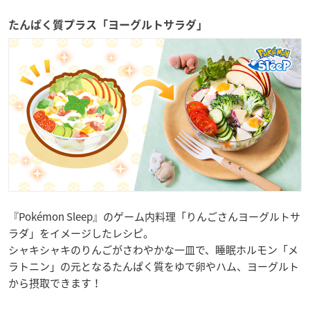
たんぱく質プラス「ヨーグルトサラダ」
『Pokémon Sleep』のゲーム内料理「りんごさんヨーグルトサ
ラダ」をイメージしたレシピ。
シャキシャキのりんごがさわやかな一皿で、睡眠ホルモン「メ
ラトニン」の元となるたんぱく質をゆで卵やハム、ヨーグルト
から摂取できます！