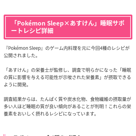
「Pokémon Sleep×あすけん」睡眠サポ
ートレシピ詳細
『Pokémon Sleep』のゲーム内料理を元に今回4種のレシピが
公開されました。
「あすけん」の栄養士が監修し、調査で明らかになった「睡眠
の質に影響を与える可能性が示唆された栄養素」が摂取できる
ように開発。
調査結果からは、たんぱく質や炭水化物、食物繊維の摂取量が
多い人ほど睡眠の質が良い傾向があることが判明！これらの栄
養素をおいしく摂れるレシピになっています。