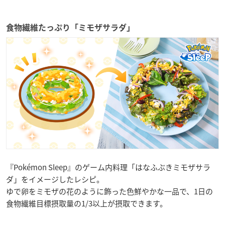
食物繊維たっぷり「ミモザサラダ」
『Pokémon Sleep』のゲーム内料理「はなふぶきミモザサラ
ダ」をイメージしたレシピ。
ゆで卵をミモザの花のように飾った色鮮やかな一品で、1日の
食物繊維目標摂取量の1/3以上が摂取できます。