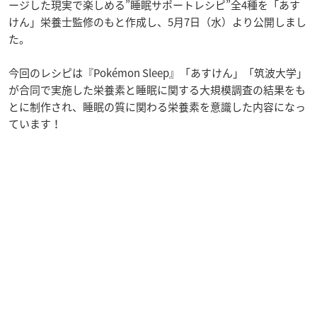
ージした現実で楽しめる”睡眠サポートレシピ”全4種を「あす
けん」栄養士監修のもと作成し、5月7日（水）より公開しまし
た。
今回のレシピは『Pokémon Sleep』「あすけん」「筑波大学」
が合同で実施した栄養素と睡眠に関する大規模調査の結果をも
とに制作され、睡眠の質に関わる栄養素を意識した内容になっ
ています！