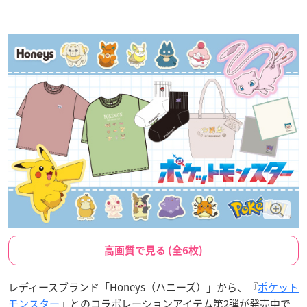
高画質で見る (全6枚)
レディースブランド「Honeys（ハニーズ）」から、『
ポケット
モンスター
』とのコラボレーションアイテム第2弾が発売中で