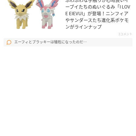
ふわふわな手触りが心地良いイ
ーブイたちのぬいぐるみ「I LOV
E EIEVUI」が登場！ニンフィア
やサンダースたち進化系ポケモ
ンがラインナップ
3コメント
エーフィとブラッキーは犠牲になったのだ…