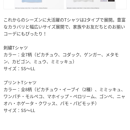
これからのシーズンに大活躍のTシャツは2タイプで展開。豊富
なカラバリと幅広いサイズ展開で、家族やお友だちとのお揃い
コーデにもぴったり！
刺繍Tシャツ
カラー：全7柄（ピカチュウ、コダック、ゲンガー、メタモ
ン、カビゴン、ミュウ、ミミッキュ）
サイズ：SS～LL
プリントTシャツ
カラー：全8柄（ピカチュウ・イーブイ（2種）、ミミッキュ、
ワンパチ・モルペコ、マホイップ・ペロリーム、ゴンベ、ニャ
オハ・ホゲータ・クワッス、パモ・パピモッチ）
サイズ：SS～LL