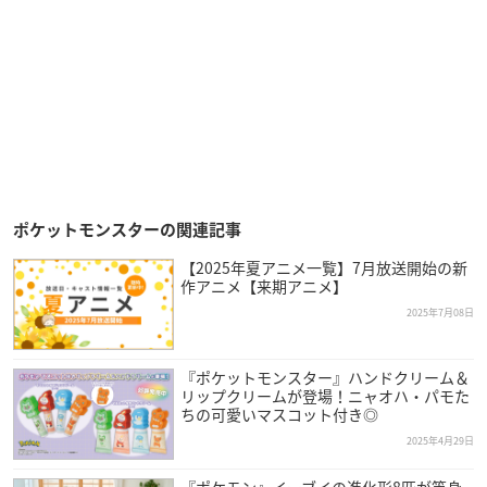
ポケットモンスターの関連記事
【2025年夏アニメ一覧】7月放送開始の新
作アニメ【来期アニメ】
2025年7月08日
『ポケットモンスター』ハンドクリーム＆
リップクリームが登場！ニャオハ・パモた
ちの可愛いマスコット付き◎
2025年4月29日
『ポケモン』イーブイの進化形8匹が等身