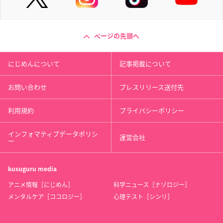
ページの先頭へ
にじめんについて
記事掲載について
お問い合わせ
プレスリリース送付先
利用規約
プライバシーポリシー
インフォマティブデータポリシ
運営会社
ー
kusuguru
media
アニメ情報［にじめん］
科学ニュース［ナゾロジー］
メンタルケア［ココロジー］
心理テスト［シンリ］