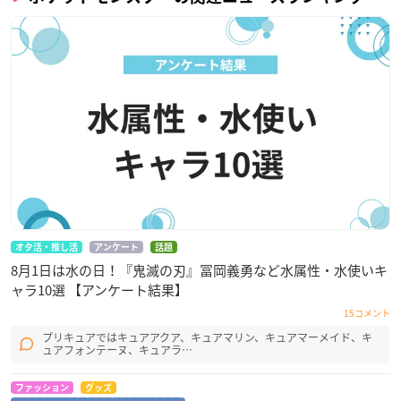
オタ活・推し活
アンケート
話題
8月1日は水の日！『鬼滅の刃』冨岡義勇など水属性・水使いキ
ャラ10選 【アンケート結果】
15コメント
プリキュアではキュアアクア、キュアマリン、キュアマーメイド、キ
ュアフォンテーヌ、キュアラ…
ファッション
グッズ