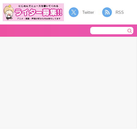
Twitter
RSS