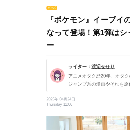
グッズ
『ポケモン』イーブイの
なって登場！第1弾はシ
ー
ライター：
渡辺せせり
アニメオタク歴20年。オタ
ジャンプ系の漫画やそれを原
2025年 04月24日
Thursday 11:06