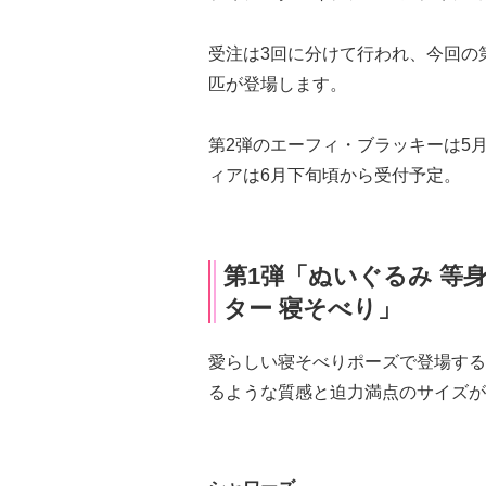
受注は3回に分けて行われ、今回の
匹が登場します。
第2弾のエーフィ・ブラッキーは5
ィアは6月下旬頃から受付予定。
第1弾「ぬいぐるみ 等
ター 寝そべり」
愛らしい寝そべりポーズで登場する
るような質感と迫力満点のサイズが