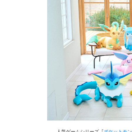
人気ゲームシリーズ『
ポケットモン