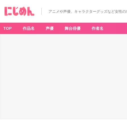
アニメや声優、キャラクターグッズなど女性の
TOP
作品名
声優
舞台俳優
作者名