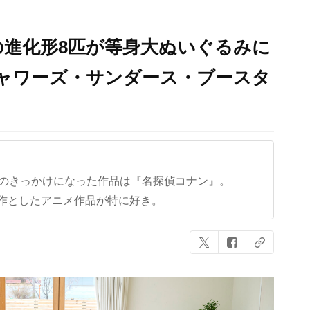
進化形8匹が等身大ぬいぐるみに
ャワーズ・サンダース・ブースタ
クのきっかけになった作品は『名探偵コナン』。
作としたアニメ作品が特に好き。