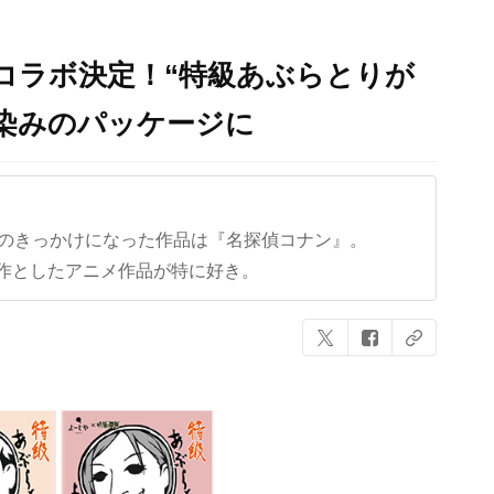
コラボ決定！“特級あぶらとりが
染みのパッケージに
クのきっかけになった作品は『名探偵コナン』。
作としたアニメ作品が特に好き。