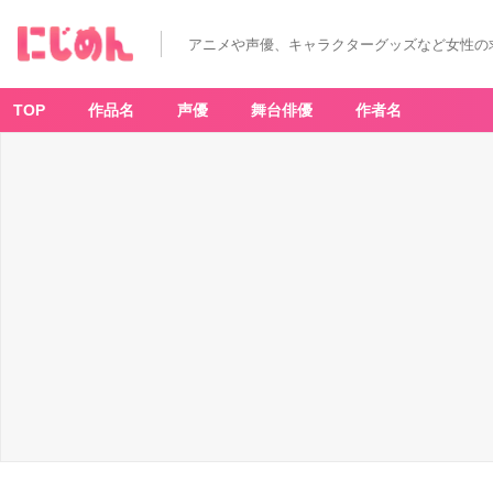
アニメや声優、キャラクターグッズなど女性の
TOP
作品名
声優
舞台俳優
作者名