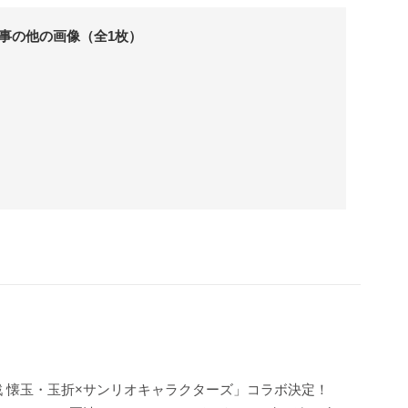
事の他の画像（全1枚）
戦 懐玉・玉折×サンリオキャラクターズ」コラボ決定！