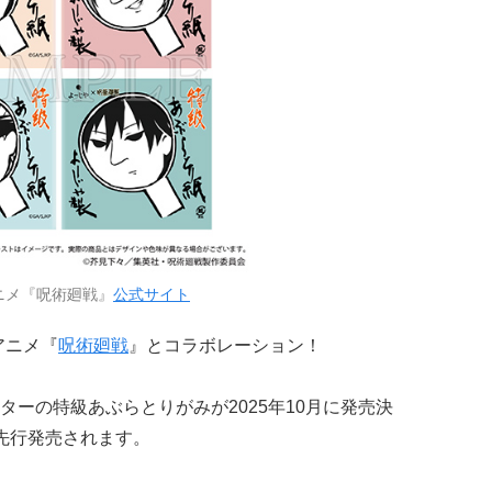
ニメ『呪術廻戦』
公式サイト
アニメ『
呪術廻戦
』とコラボレーション！
ーの特級あぶらとりがみが2025年10月に発売決
先行発売されます。