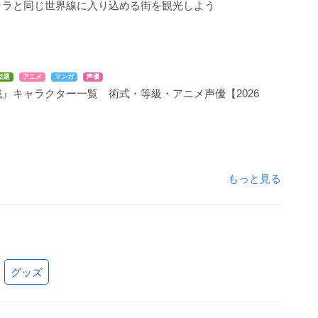
ャラと同じ世界線に入り込める街を観光しよう
話題
アニメ
マンガ
声優
』キャラクター一覧 術式・等級・アニメ声優【2026
もっと見る
グッズ