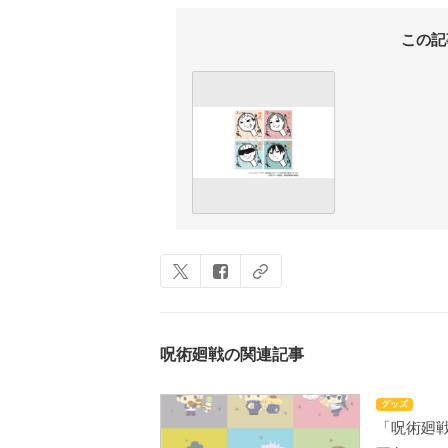
この記
呪術廻戦の関連記事
グッズ
「呪術廻