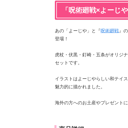
「呪術廻戦×よーじ
あの「よーじや」と『
呪術廻戦
』の
登場！
虎杖・伏黒・釘崎・五条がオリジナ
セットです。
イラストはよーじやらしい和テイス
魅力的に描かれました。
海外の方へのお土産やプレゼントに