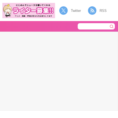
Twitter
RSS