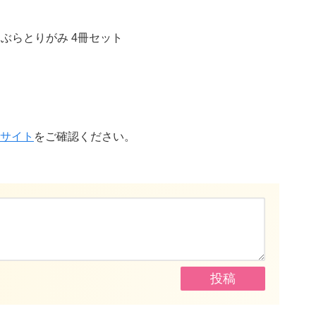
あぶらとりがみ 4冊セット
サイト
をご確認ください。