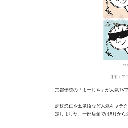
引用：ア
京都伝統の「よーじや」が人気TV
虎杖悠仁や五条悟など人気キャラクタ
定しました。一部店舗では6月から