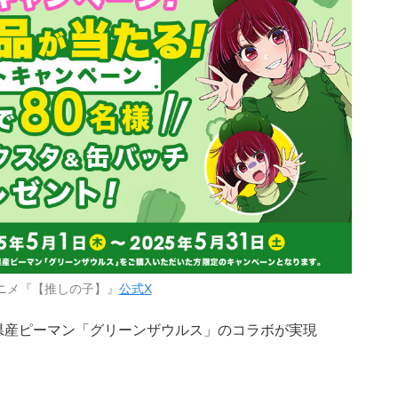
ニメ『【推しの子】』
公式X
県産ピーマン「グリーンザウルス」のコラボが実現