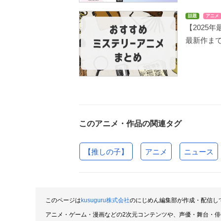
話題
アニメ
【2025
最新作ま
このアニメ・作品の関連タグ
【推しの子】
アニメ
ニュース
このページは
kusuguru株式会社
のにじめん編集部が作成・配信し
アニメ・ゲーム・漫画などの2次元コンテンツや、声優・舞台・