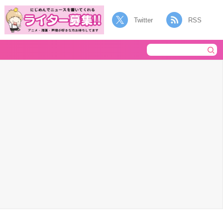
Twitter
RSS