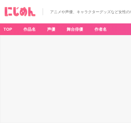
アニメや声優、キャラクターグッズなど女性の
TOP
作品名
声優
舞台俳優
作者名