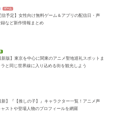
ゲーム
年配信予定】女性向け無料ゲーム＆アプリの配信日・声
登録など新作情報まとめ
題
年最新版】東京を中心に関東のアニメ聖地巡礼スポットま
ャラと同じ世界線に入り込める街を観光しよう
年最新】『【推しの子】』キャラクター一覧！アニメ声
キャストや登場人物のプロフィールを網羅