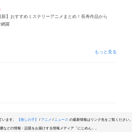
年最新】おすすめミステリーアニメまとめ！長寿作品から
で網羅
もっと見る
ています。
【推しの子】
/
アニメ
/
ニュース
の最新情報はリンク先をご覧ください
俳優などの情報・話題をお届けする情報メディア「にじめん」。