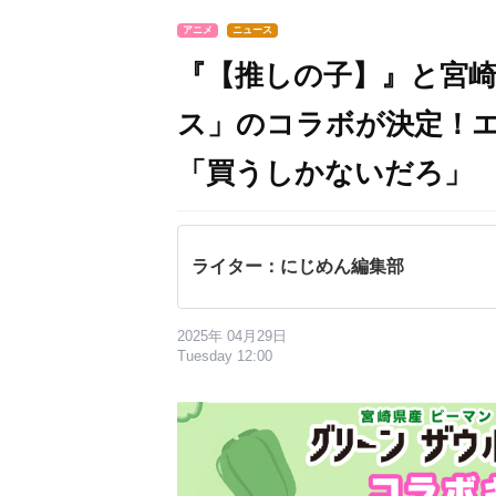
アニメ
ニュース
『【推しの子】』と宮
ス」のコラボが決定！
「買うしかないだろ」
ライター：にじめん編集部
2025年 04月29日
Tuesday 12:00