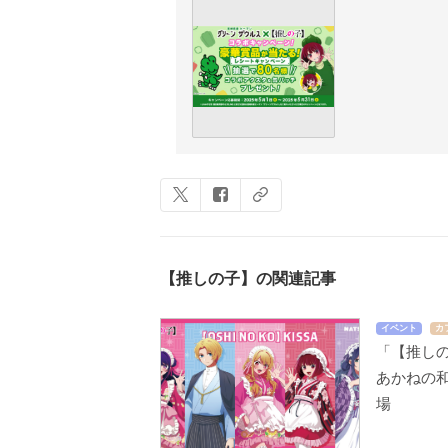
【推しの子】の関連記事
イベント
カ
「【推しの
あかねの
場