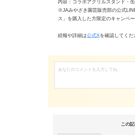
内容：コラボアクリルスタンド・缶
※JAみやざき園芸販売部の公式LI
ス」を購入した方限定のキャンペー
続報や詳細は
公式X
を確認してくだ
この記