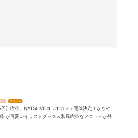
フェ
ニュース
子】喫茶」NATSLIVEコラボカフェ開催決定！かなや
和装が可愛いイラストグッズ＆和風喫茶なメニューが登