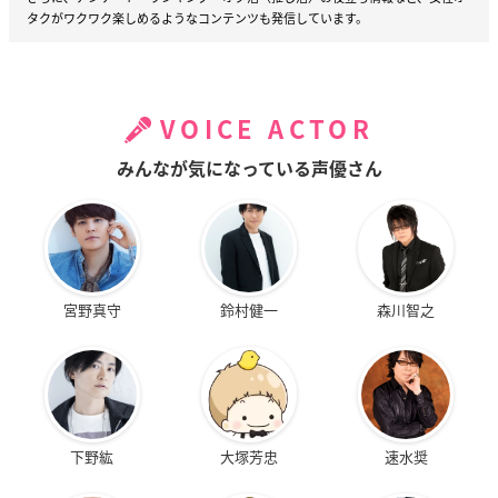
タクがワクワク楽しめるようなコンテンツも発信しています。
VOICE ACTOR
みんなが気になっている声優さん
宮野真守
鈴村健一
森川智之
下野紘
大塚芳忠
速水奨