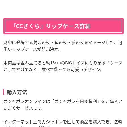
『CCさくら』リップケース詳細
劇中に登場する封印の杖・星の杖・夢の杖をイメージした、可
愛いリップケースが発売決定。
本商品は組み立てると約15cmのBIGサイズになります！ケース
としてだけでなく、並べて飾っても可愛いデザイン。
購入方法
ガシャポンオンラインは「ガシャポンを回す権利」をご購入い
ただくサービスです。
インターネット上でガシャポンを回して商品を購入でき、送料