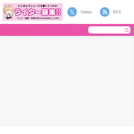
Twitter
RSS