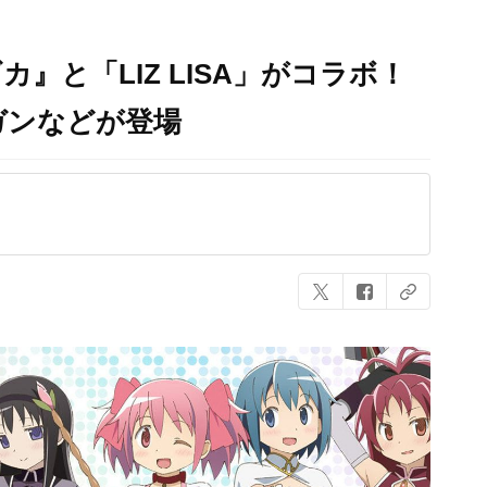
』と「LIZ LISA」がコラボ！
ガンなどが登場