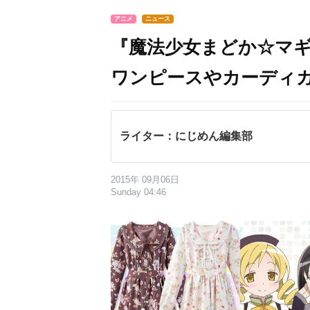
アニメ
ニュース
『魔法少女まどか☆マギカ
ワンピースやカーディ
ライター：にじめん編集部
2015年 09月06日
Sunday 04:46