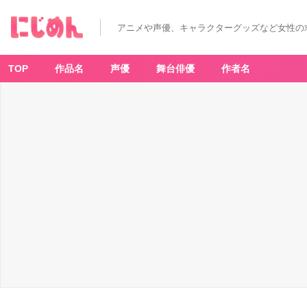
アニメや声優、キャラクターグッズなど女性の
TOP
作品名
声優
舞台俳優
作者名