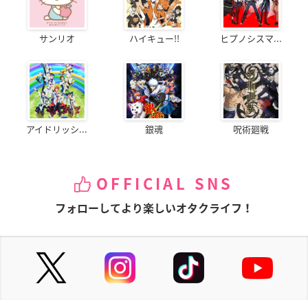
サンリオ
ハイキュー!!
ヒプノシスマ...
アイドリッシ...
銀魂
呪術廻戦
OFFICIAL SNS
フォローしてより楽しいオタクライフ！