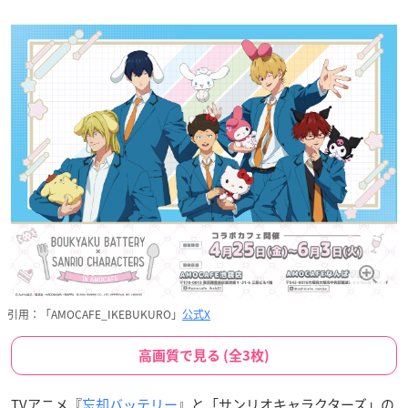
引用：「AMOCAFE_IKEBUKURO」
公式X
高画質で見る (全3枚)
TVアニメ『
忘却バッテリー
』と「サンリオキャラクターズ」の