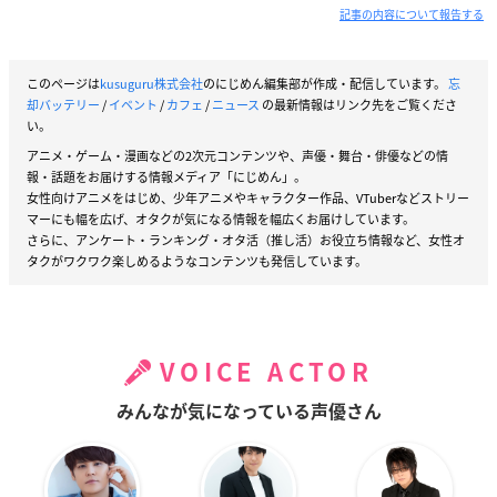
記事の内容について報告する
このページは
kusuguru株式会社
のにじめん編集部が作成・配信しています。
忘
却バッテリー
/
イベント
/
カフェ
/
ニュース
の最新情報はリンク先をご覧くださ
い。
アニメ・ゲーム・漫画などの2次元コンテンツや、声優・舞台・俳優などの情
報・話題をお届けする情報メディア「にじめん」。
女性向けアニメをはじめ、少年アニメやキャラクター作品、VTuberなどストリー
マーにも幅を広げ、オタクが気になる情報を幅広くお届けしています。
さらに、アンケート・ランキング・オタ活（推し活）お役立ち情報など、女性オ
タクがワクワク楽しめるようなコンテンツも発信しています。
VOICE ACTOR
みんなが気になっている声優さん