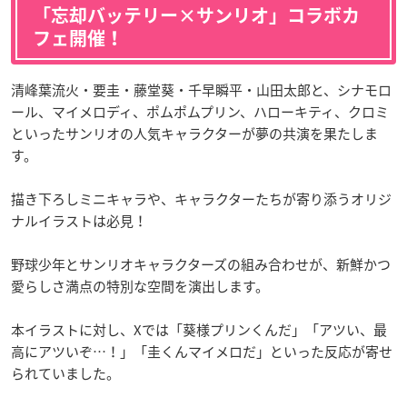
「忘却バッテリー×サンリオ」コラボカ
フェ開催！
清峰葉流火・要圭・藤堂葵・千早瞬平・山田太郎と、シナモロ
ール、マイメロディ、ポムポムプリン、ハローキティ、クロミ
といったサンリオの人気キャラクターが夢の共演を果たしま
す。
描き下ろしミニキャラや、キャラクターたちが寄り添うオリジ
ナルイラストは必見！
野球少年とサンリオキャラクターズの組み合わせが、新鮮かつ
愛らしさ満点の特別な空間を演出します。
本イラストに対し、Xでは「葵様プリンくんだ」「アツい、最
高にアツいぞ…！」「圭くんマイメロだ」といった反応が寄せ
られていました。