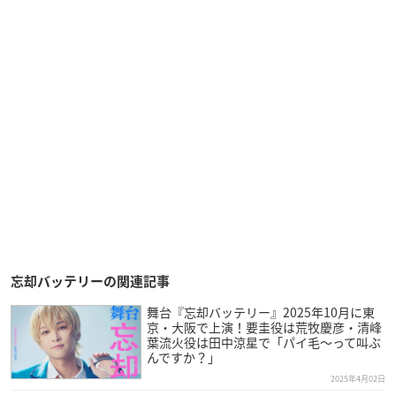
忘却バッテリーの関連記事
舞台『忘却バッテリー』2025年10月に東
京・大阪で上演！要圭役は荒牧慶彦・清峰
葉流火役は田中涼星で「パイ毛〜って叫ぶ
んですか？」
2025年4月02日