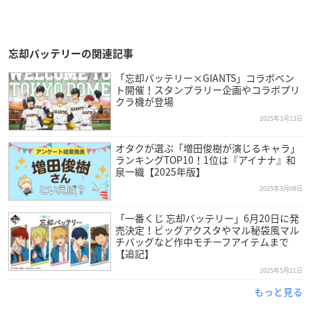
忘却バッテリーの関連記事
「忘却バッテリー×GIANTS」コラボベン
ト開催！スタンプラリー企画やコラボプリ
クラ機が登場
2025年3月13日
オタクが選ぶ「増田俊樹が演じるキャラ」
ランキングTOP10！1位は『アイナナ』和
泉一織【2025年版】
2025年3月08日
「一番くじ 忘却バッテリー」6月20日に発
売決定！ビッグアクスタやマル秘袋風マル
チバッグなど作中モチーフアイテムまで
【追記】
2025年5月21日
もっと見る