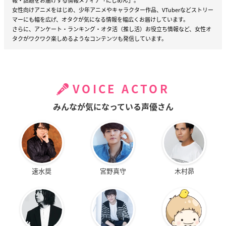
報・話題をお届けする情報メディア「にじめん」。
女性向けアニメをはじめ、少年アニメやキャラクター作品、VTuberなどストリー
マーにも幅を広げ、オタクが気になる情報を幅広くお届けしています。
さらに、アンケート・ランキング・オタ活（推し活）お役立ち情報など、女性オ
タクがワクワク楽しめるようなコンテンツも発信しています。
VOICE ACTOR
みんなが気になっている声優さん
速水奨
宮野真守
木村昴