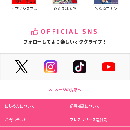
ヒプノシスマ...
忍たま乱太郎
名探偵コナン
OFFICIAL SNS
フォローしてより楽しいオタクライフ！
ページの先頭へ
にじめんについて
記事掲載について
お問い合わせ
プレスリリース送付先