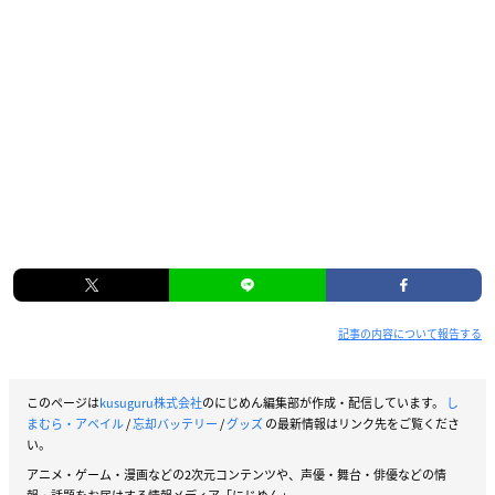
記事の内容について報告する
このページは
kusuguru株式会社
のにじめん編集部が作成・配信しています。
し
まむら・アベイル
/
忘却バッテリー
/
グッズ
の最新情報はリンク先をご覧くださ
い。
アニメ・ゲーム・漫画などの2次元コンテンツや、声優・舞台・俳優などの情