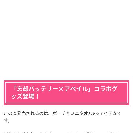
「忘却バッテリー×アベイル」コラボグ
ッズ登場！
この度発売されるのは、ポーチとミニタオルの2アイテムで
す。