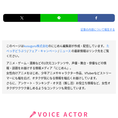
記事の内容について報告する
このページは
kusuguru株式会社
のにじめん編集部が作成・配信しています。
た
べっ子どうぶつ
/
フェア・キャンペーン
/
ニュース
の最新情報はリンク先をご覧
ください。
アニメ・ゲーム・漫画などの2次元コンテンツや、声優・舞台・俳優などの情
報・話題をお届けする情報メディア「にじめん」。
女性向けアニメをはじめ、少年アニメやキャラクター作品、VTuberなどストリー
マーにも幅を広げ、オタクが気になる情報を幅広くお届けしています。
さらに、アンケート・ランキング・オタ活（推し活）お役立ち情報など、女性オ
タクがワクワク楽しめるようなコンテンツも発信しています。
VOICE ACTOR