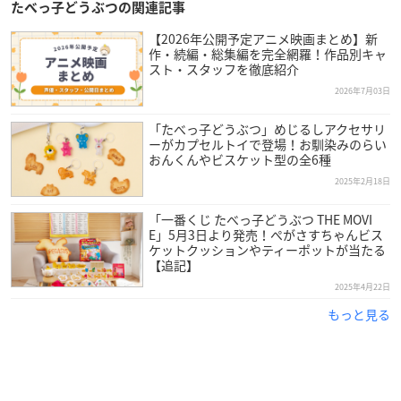
たべっ子どうぶつの関連記事
【2026年公開予定アニメ映画まとめ】新
作・続編・総集編を完全網羅！作品別キャ
スト・スタッフを徹底紹介
2026年7月03日
「たべっ子どうぶつ」めじるしアクセサリ
ーがカプセルトイで登場！お馴染みのらい
おんくんやビスケット型の全6種
2025年2月18日
「一番くじ たべっ子どうぶつ THE MOVI
E」5月3日より発売！ぺがさすちゃんビス
ケットクッションやティーポットが当たる
【追記】
2025年4月22日
もっと見る