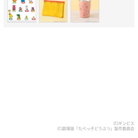
(C)ギンビス
(C)劇場版「たべっ子どうぶつ」製作委員会