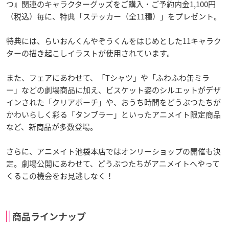
つ』関連のキャラクターグッズをご購入・ご予約内金1,100円
（税込）毎に、特典「ステッカー（全11種）」をプレゼント。
特典には、らいおんくんやぞうくんをはじめとした11キャラク
ターの描き起こしイラストが使用されています。
また、フェアにあわせて、「Tシャツ」や「ふわふわ缶ミラ
ー」などの劇場商品に加え、ビスケット姿のシルエットがデザ
インされた「クリアポーチ」や、おうち時間をどうぶつたちが
かわいらしく彩る「タンブラー」といったアニメイト限定商品
など、新商品が多数登場。
さらに、アニメイト池袋本店ではオンリーショップの開催も決
定。劇場公開にあわせて、どうぶつたちがアニメイトへやって
くるこの機会をお見逃しなく！
商品ラインナップ