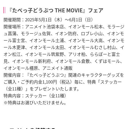
『たべっ子どうぶつ THE MOVIE』フェア
開催期間：2025年5月1日（木）～6月1日（日）
開催場所：アニメイト池袋本店、イオンモール松本、モラージ
ュ菖蒲、モラージュ佐賀、イオン防府、ロブレ小山、イオンモ
ール富士宮、イオンモール土浦、イオンモール大高、イオンモ
ール木更津、イオンモール太田、イオンモールむさし村山、イ
オン松江、イオンモール筑紫野、アリオ柏、ららぽーと富士
見、イオンモール新利府、イオンモール倉敷、くずはモール、
イオンモール橿原、アニメイト通販
開催内容：『たべっ子どうぶつ』関連のキャラクターグッズを
ご購入・ご予約内金1,100円（税込）毎に、特典「ステッカー
（全11種）」をプレゼントいたします。
特典内容：ステッカー（全11種）
※特典はお選びいただけません。