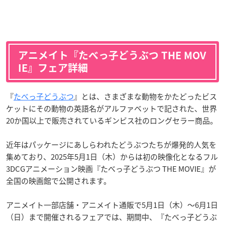
アニメイト『たべっ子どうぶつ THE MOV
IE』フェア詳細
『
たべっ子どうぶつ
』とは、さまざまな動物をかたどったビス
ケットにその動物の英語名がアルファベットで記された、世界
20か国以上で販売されているギンビス社のロングセラー商品。
近年はパッケージにあしらわれたどうぶつたちが爆発的人気を
集めており、2025年5月1日（木）からは初の映像化となるフル
3DCGアニメーション映画『たべっ子どうぶつ THE MOVIE』が
全国の映画館で公開されます。
アニメイト一部店舗・アニメイト通販で5月1日（木）～6月1日
（日）まで開催されるフェアでは、期間中、『たべっ子どうぶ