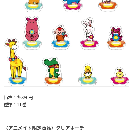
価格：各880円
種類：11種
〈アニメイト限定商品〉クリアポーチ