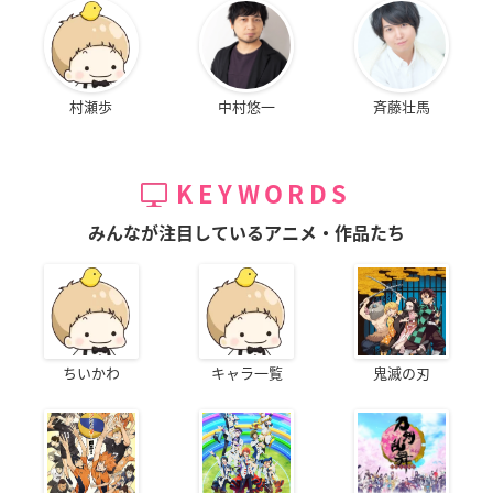
村瀬歩
中村悠一
斉藤壮馬
KEYWORDS
みんなが注目しているアニメ・作品たち
ちいかわ
キャラ一覧
鬼滅の刃