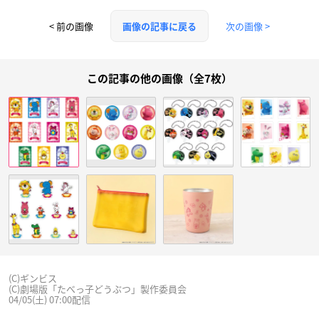
< 前の画像
次の画像 >
画像の記事に戻る
この記事の他の画像（全7枚）
(C)ギンビス
(C)劇場版「たべっ子どうぶつ」製作委員会
04/05(土) 07:00配信