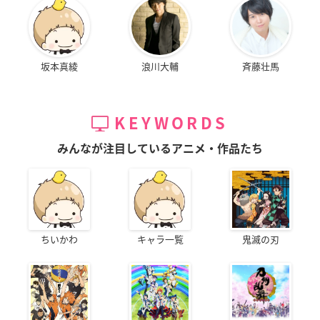
坂本真綾
浪川大輔
斉藤壮馬
KEYWORDS
みんなが注目しているアニメ・作品たち
ちいかわ
キャラ一覧
鬼滅の刃