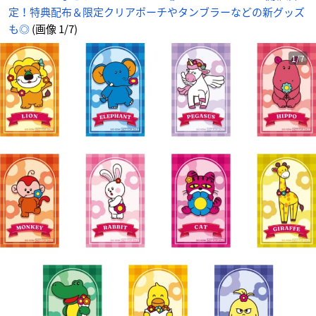
定！特典配布＆限定クリアポーチやタンブラーなどの新グッズ
も◎
(画像 1/7)
1/7