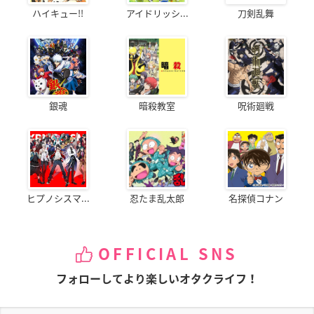
ハイキュー!!
アイドリッシ...
刀剣乱舞
銀魂
暗殺教室
呪術廻戦
ヒプノシスマ...
忍たま乱太郎
名探偵コナン
OFFICIAL SNS
フォローしてより楽しいオタクライフ！