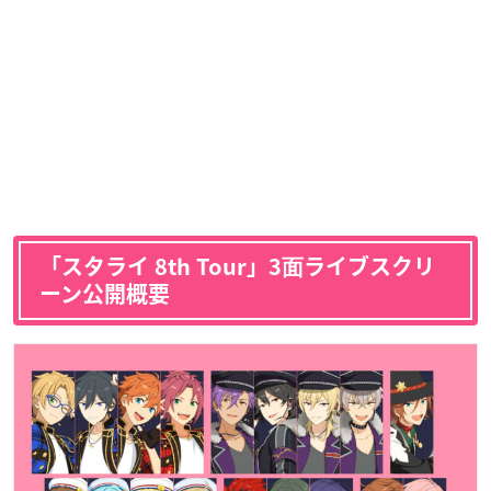
「スタライ 8th Tour」3⾯ライブスクリ
ーン公開概要