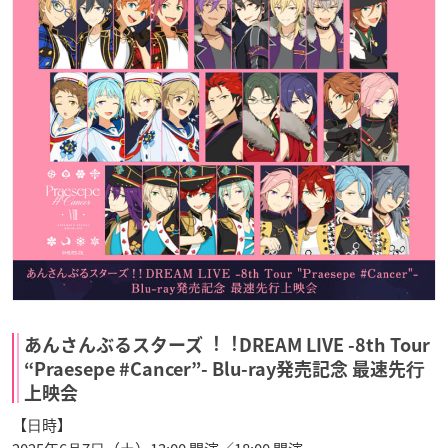
あんさんぶるスターズ︕︕DREAM LIVE -8th Tour
“Praesepe #Cancer”- Blu-ray発売記念 最速先⾏
上映会
【⽇時】