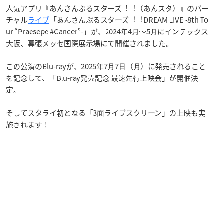
人気アプリ『あんさんぶるスターズ︕︕（あんスタ）』のバー
チャル
ライブ
「あんさんぶるスターズ︕︕DREAM LIVE -8th To
ur “Praesepe #Cancer”-」が、2024年4⽉〜5⽉にインテックス
⼤阪、幕張メッセ国際展⽰場にて開催されました。
この公演のBlu-rayが、2025年7⽉7⽇（⽉）に発売されること
を記念して、「Blu-ray発売記念 最速先⾏上映会」が開催決
定。
そしてスタライ初となる「3⾯ライブスクリーン」の上映も実
施されます！