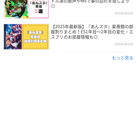
ドル達の歌声やMVで春の訪れを感じよう
◎
2025年3月23日
【2025年最新版】『あんスタ』星奏館の部
屋割りまとめ！ES1年目〜2年目の変化・エ
スプリのお部屋情報も◎
2025年3月23日
もっと見る