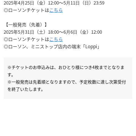
2025年4⽉25⽇（⾦）12:00〜5⽉11⽇（⽇）23:59
◎ローソンチケットは
こちら
【⼀般発売（先着）】
2025年5⽉31⽇（⼟）18:00〜6⽉6⽇（⾦）12:00
◎ローソンチケットは
こちら
◎ローソン、ミニストップ店内の端末「Loppi」
※チケットのお申込みは、おひとり様につき4枚までとなりま
す。
※⼀般発売は先着順となりますので、予定枚数に達し次第受付
を終了いたします。