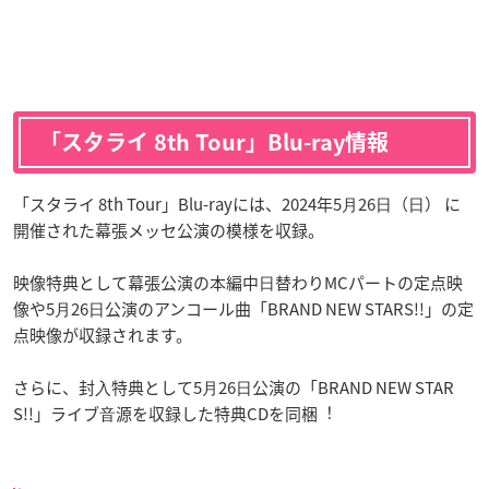
「スタライ 8th Tour」Blu-ray情報
「スタライ 8th Tour」Blu-rayには、2024年5⽉26⽇（⽇） に
開催された幕張メッセ公演の模様を収録。
映像特典として幕張公演の本編中⽇替わりMCパートの定点映
像や5⽉26⽇公演のアンコール曲「BRAND NEW STARS!!」の定
点映像が収録されます。
さらに、封⼊特典として5⽉26⽇公演の「BRAND NEW STAR
S!!」ライブ⾳源を収録した特典CDを同梱︕