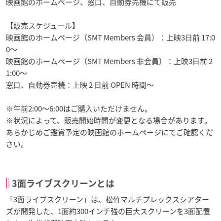
映画館のホームページ、窓⼝、⾃動券売機にて販売
【販売スケジュール】
映画館のホームページ（SMT Members 会員）：上映3⽇前 17:0
0〜
映画館のホームページ（SMT Members ⾮会員）：上映3⽇前 2
1:00〜
窓⼝、⾃動券売機：上映 2 ⽇前 OPEN 時間〜
※午前2:00〜6:00はご購⼊いただけません。
※状況によって、販売開始時間が変更となる場合があります。
あらかじめご鑑賞予定の映画館のホームページにてご確認くだ
さい。
3⾯ライブスクリーンとは
「3⾯ライブスクリーン」は、松⽵マルチプレックスシアター
ズが開発した、1⾯約300インチ強の巨⼤スクリーンを3⾯配置