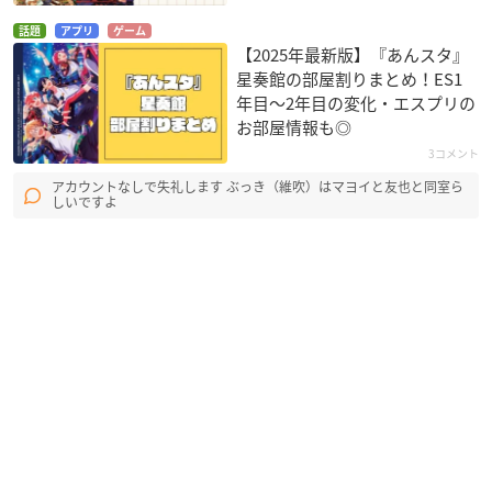
話題
アプリ
ゲーム
【2025年最新版】『あんスタ』
星奏館の部屋割りまとめ！ES1
年目〜2年目の変化・エスプリの
お部屋情報も◎
3コメント
アカウントなしで失礼します ぶっき（維吹）はマヨイと友也と同室ら
しいですよ