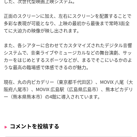
した、次世代型映画上映システム。
正⾯のスクリーンに加え、左右にスクリーンを配置することで
多彩な表現が可能となり、上映の最初から最後まで常時3⾯全
てに⼤迫⼒の映像が映し出されます。
また、各シアターに合わせてカスタマイズされたデジタル⾳響
システムで、⾳楽ライブやミュージカルなどの舞台演劇、サッ
カーをはじめとするスポーツなどが、まるでそこにいるかのよ
うな最⾼の臨場感で体感できるのが魅力。
現在、丸の内ピカデリー（東京都千代⽥区）、MOVIX ⼋尾（⼤
阪府⼋尾市）、MOVIX 広島駅（広島県広島市）、熊本ピカデリ
ー（熊本県熊本市）の4館に導⼊されています。
コメントを投稿する