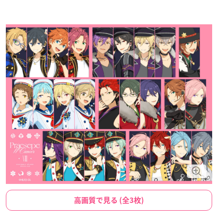
高画質で見る (全3枚)