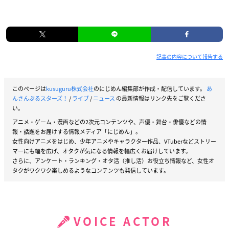
記事の内容について報告する
このページは
kusuguru株式会社
のにじめん編集部が作成・配信しています。
あ
んさんぶるスターズ！
/
ライブ
/
ニュース
の最新情報はリンク先をご覧くださ
い。
アニメ・ゲーム・漫画などの2次元コンテンツや、声優・舞台・俳優などの情
報・話題をお届けする情報メディア「にじめん」。
女性向けアニメをはじめ、少年アニメやキャラクター作品、VTuberなどストリー
マーにも幅を広げ、オタクが気になる情報を幅広くお届けしています。
さらに、アンケート・ランキング・オタ活（推し活）お役立ち情報など、女性オ
タクがワクワク楽しめるようなコンテンツも発信しています。
VOICE ACTOR