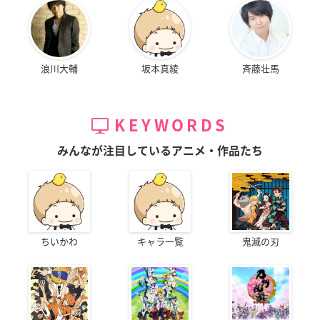
浪川大輔
坂本真綾
斉藤壮馬
KEYWORDS
みんなが注目しているアニメ・作品たち
ちいかわ
キャラ一覧
鬼滅の刃