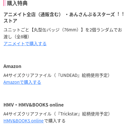
購⼊特典
アニメイト全店（通販含む） ・あんさんぶるスターズ︕︕
ストア
ユニットごと【丸型⽸バッジ（76mm）】を2個ランダムでお
渡し（全8種）
アニメイトで購入する
Amazon
A4サイズクリアファイル（『UNDEAD』絵柄使⽤予定）
Amazonで購入する
HMV・HMV&BOOKS online
A4サイズクリアファイル（『Trickstar』絵柄使⽤予定）
HMV&BOOKS online
で購入する