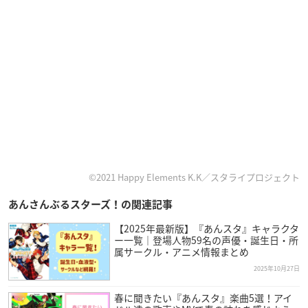
©2021 Happy Elements K.K／スタライプロジェクト
あんさんぶるスターズ！の関連記事
【2025年最新版】『あんスタ』キャラクタ
ー一覧｜登場人物59名の声優・誕生日・所
属サークル・アニメ情報まとめ
2025年10月27日
春に聞きたい『あんスタ』楽曲5選！アイ