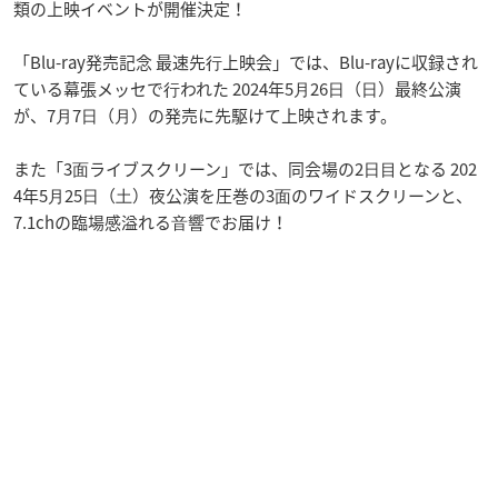
類の上映イベントが開催決定！
「Blu-ray発売記念 最速先⾏上映会」では、Blu-rayに収録され
ている幕張メッセで⾏われた 2024年5⽉26⽇（⽇）最終公演
が、7⽉7⽇（⽉）の発売に先駆けて上映されます。
また「3⾯ライブスクリーン」では、同会場の2⽇⽬となる 202
4年5⽉25⽇（⼟）夜公演を圧巻の3⾯のワイドスクリーンと、
7.1chの臨場感溢れる⾳響でお届け！