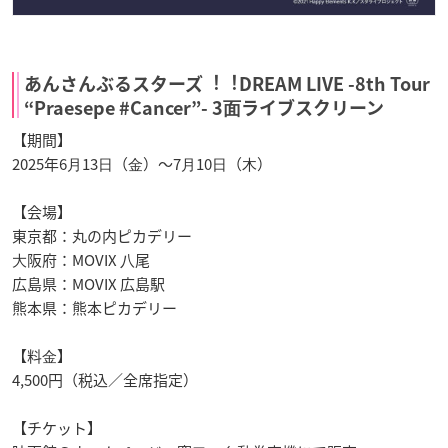
あんさんぶるスターズ︕︕DREAM LIVE -8th Tour
“Praesepe #Cancer”- 3⾯ライブスクリーン
【期間】
2025年6⽉13⽇（⾦）〜7⽉10⽇（⽊）
【会場】
東京都：丸の内ピカデリー
⼤阪府：MOVIX ⼋尾
広島県：MOVIX 広島駅
熊本県：熊本ピカデリー
【料⾦】
4,500円（税込／全席指定）
【チケット】