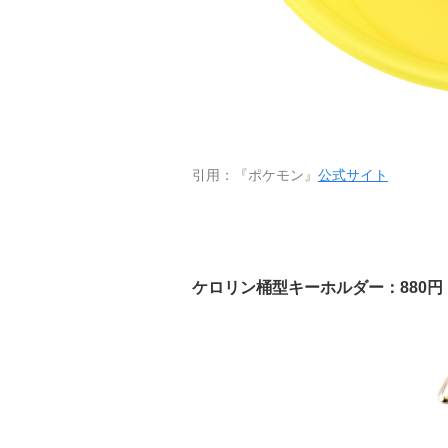
引用：『ポケモン』
公式サイト
ケロリン桶型キーホルダー：880円