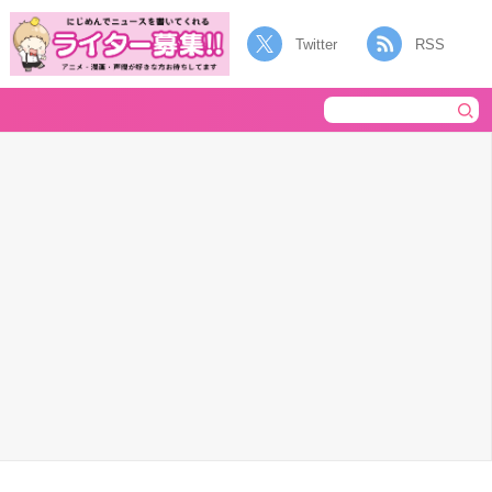
Twitter
RSS