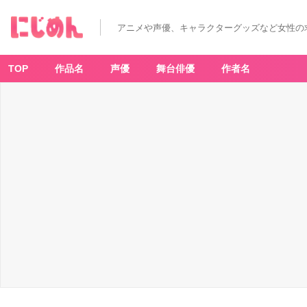
アニメや声優、キャラクターグッズなど女性の
TOP
作品名
声優
舞台俳優
作者名