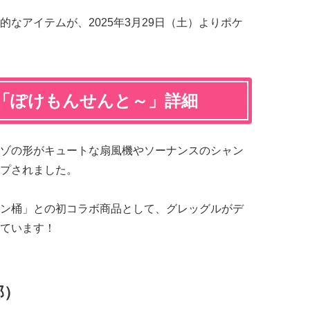
なアイテムが、2025年3月29日（土）よりポケ
「ぽけもんせんと～」詳細
ゾの形がキュートな扇風機やソーナンスのシャン
プされました。
ン桶」との初コラボ商品として、グレッグルがデ
ています！
部）