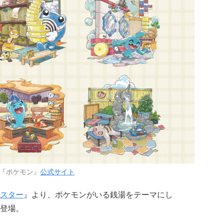
『ポケモン』
公式サイト
スター
』より、ポケモンがいる銭湯をテーマにし
登場。