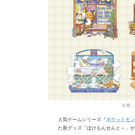
引用：
人気ゲームシリーズ『
ポケットモン
た新グッズ「ぽけもんせんと～」が