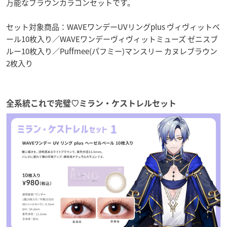
万能なブラウンカラコンセットです。
セット対象商品：WAVEワンデーUVリングplus ヴィヴィットベ
ール10枚入り／WAVEワンデーヴィヴィットミューズ ゼニスブ
ルー10枚入り／Puffmee(パフミー)マンスリー カヌレブラウン
2枚入り
全系統これで完璧♡ミラン・ケストレルセット