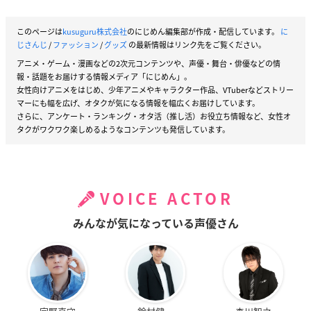
このページは
kusuguru株式会社
のにじめん編集部が作成・配信しています。
に
じさんじ
/
ファッション
/
グッズ
の最新情報はリンク先をご覧ください。
アニメ・ゲーム・漫画などの2次元コンテンツや、声優・舞台・俳優などの情
報・話題をお届けする情報メディア「にじめん」。
女性向けアニメをはじめ、少年アニメやキャラクター作品、VTuberなどストリー
マーにも幅を広げ、オタクが気になる情報を幅広くお届けしています。
さらに、アンケート・ランキング・オタ活（推し活）お役立ち情報など、女性オ
タクがワクワク楽しめるようなコンテンツも発信しています。
VOICE ACTOR
みんなが気になっている声優さん