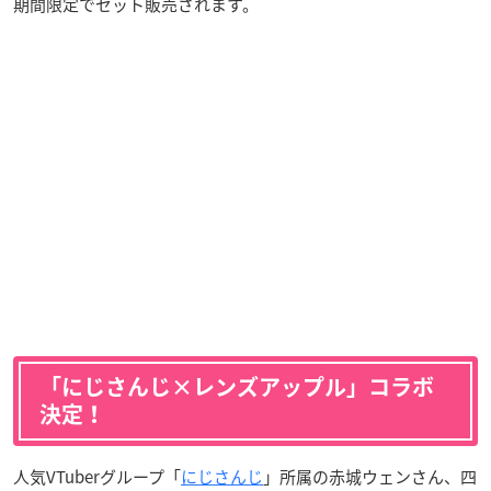
期間限定でセット販売されます。
「にじさんじ×レンズアップル」コラボ
決定！
人気VTuberグループ「
にじさんじ
」所属の赤城ウェンさん、四