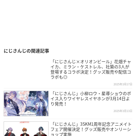
にじさんじの関連記事
「にじさんじ×オリオンビール」花畑チャ
イカ、ミラン・ケストレル、社築の3人が
登場するコラボ決定！グッズ販売や配信コ
ラボも◎
2025年3月17日
「にじさんじ」小柳ロウ・星導ショウのボ
イス入りワイヤレスイヤホンが3月14日よ
り発売！
2025年3月13日
「にじさんじ」3SKM1周年記念アニメイト
フェア開催決定！グッズ販売やオンリーシ
ョップ実施