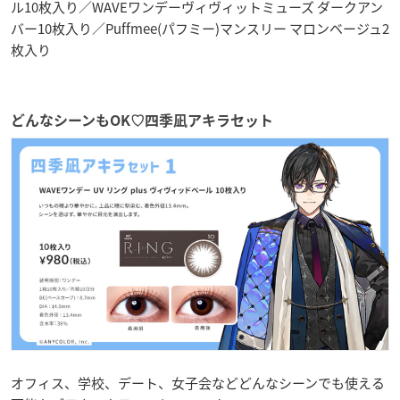
ル10枚入り／WAVEワンデーヴィヴィットミューズ ダークアン
バー10枚入り／Puffmee(パフミー)マンスリー マロンベージュ2
枚入り
どんなシーンもOK♡四季凪アキラセット
オフィス、学校、デート、女子会などどんなシーンでも使える