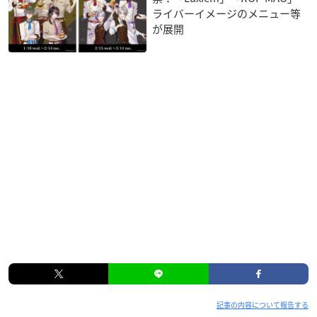
ライバーイメージのメニュー等
が展開
記事の内容について報告する