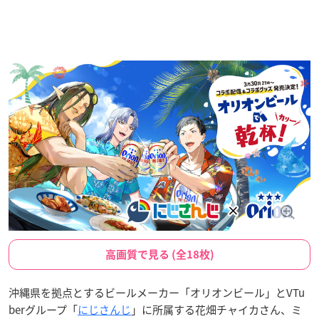
高画質で見る (全18枚)
沖縄県を拠点とするビールメーカー「オリオンビール」とVTu
berグループ「
にじさんじ
」に所属する花畑チャイカさん、ミ