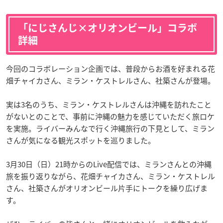
「にじさんじ×オリオンビール」コラボ
詳細
今回のコラボレーション企画では、普段からお酒を好まれる花
畑チャイカさん、ミラン・ケストレルさん、社築さんが登場。
実は3名のうち、ミラン・ケストレルさんは沖縄を訪れたこと
がないとのことで、事前に沖縄の魅力を感じていただく旅ロケ
を実施。ライバーみんなで行く沖縄旅行の下見として、ミラン
さんが気になる観光スポットを巡りました。
3月30日（日）21時からのLive配信では、ミランさんとの沖縄
旅を振り返りながら、花畑チャイカさん、ミラン・ケストレル
さん、社築さんがオリオンビール片手にトークを繰り広げま
す。