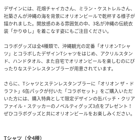
デザインには、花畑チャイカさん、ミラン・ケストレルさん、
社築さんが沖縄の海を背景にオリオンビールで乾杯する様子が
描かれました。開放感のある雰囲気の中、3名が沖縄の伝統衣
装「かりゆし」を着こなす姿にもご注目ください。
コラボグッズは全4種類で、沖縄観光の定番「オリオンTシャ
ツ」とコラボしたデザインTシャツをはじめ、アクリルスタン
ド、ハンドタオル、また自宅でオリオンビールを楽しむのにぴ
ったりなステンレスタンブラーが用意されています。
さらに、Tシャツとステンレスタンブラーに「オリオン ザ・ド
ラフト」6缶パックが付いた「コラボセット」をご購入いただ
いた方には、購入特典として限定デザインの缶バッチ・クリア
ファイル・ステッカーのノベルティグッズ3点をプレゼント！
ぜひコラボグッズと共にオリオンビールをお楽しみください。
Tシャツ（全4種）