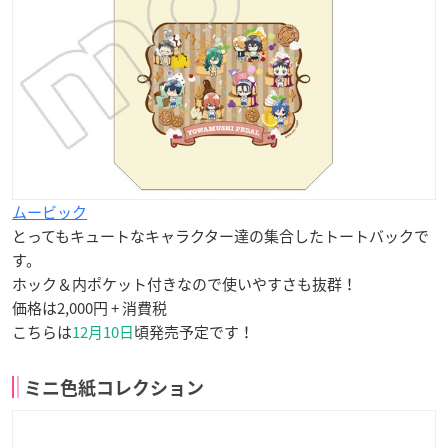
ムービック
とってもキュートなキャラクター達の集合したトートバックで
す。
ホック＆内ポケット付きなので使いやすさも抜群！
価格は2,000円 + 消費税
こちらは
12月10日
頃発売予定です！
ミニ色紙コレクション