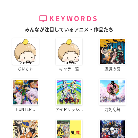
KEYWORDS
みんなが注目しているアニメ・作品たち
ちいかわ
キャラ一覧
鬼滅の刃
HUNTER...
アイドリッシ...
刀剣乱舞