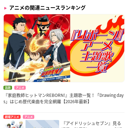
アニメの関連ニュースランキング
話題
アニメ
『家庭教師ヒットマンREBORN!』主題歌一覧！「Drawing day
s」はじめ歴代楽曲を完全網羅【2026年最新】
劇場アニメ
アニメ
『アイドリッシュセブン』見る