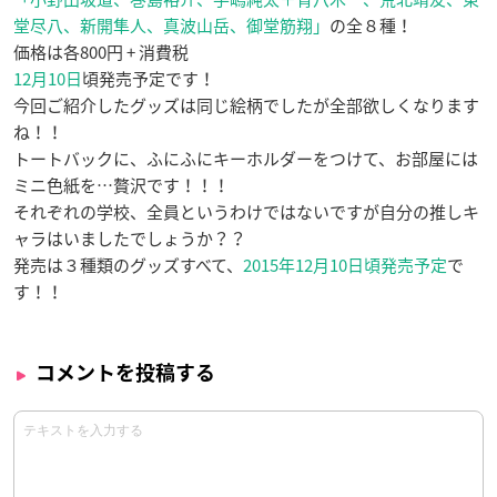
堂尽八、新開隼人、真波山岳、御堂筋翔」
の全８種！
価格は各800円 + 消費税
12月10日
頃発売予定です！
今回ご紹介したグッズは同じ絵柄でしたが全部欲しくなります
ね！！
トートバックに、ふにふにキーホルダーをつけて、お部屋には
ミニ色紙を…贅沢です！！！
それぞれの学校、全員というわけではないですが自分の推しキ
ャラはいましたでしょうか？？
発売は３種類のグッズすべて、
2015年12月10日頃発売予定
で
す！！
コメントを投稿する