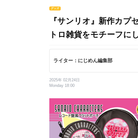
グッズ
『サンリオ』新作カプ
トロ雑貨をモチーフに
ライター：にじめん編集部
2025年 02月24日
Monday 18:00