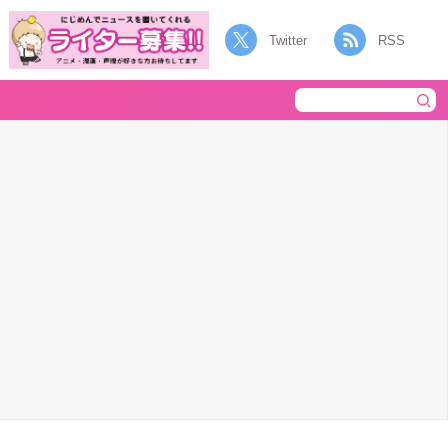
Twitter
RSS