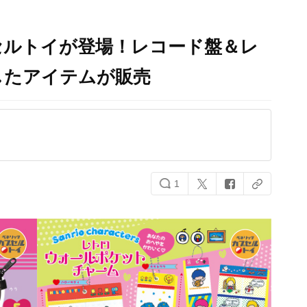
セルトイが登場！レコード盤＆レ
したアイテムが販売
1