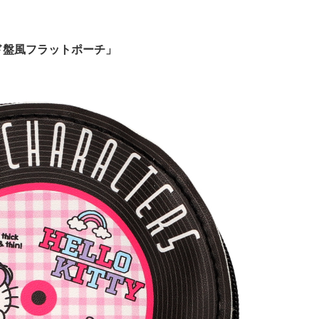
ド盤風フラットポーチ」