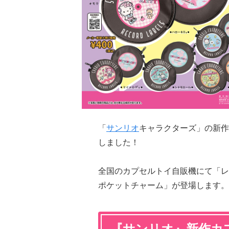
「
サンリオ
キャラクターズ」の新作
しました！
全国のカプセルトイ自販機にて「レ
ポケットチャーム」が登場します。
『サンリオ』新作カ