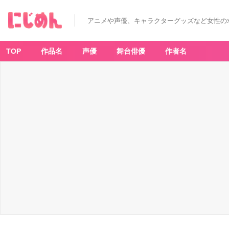
アニメや声優、キャラクターグッズなど女性の
TOP
作品名
声優
舞台俳優
作者名