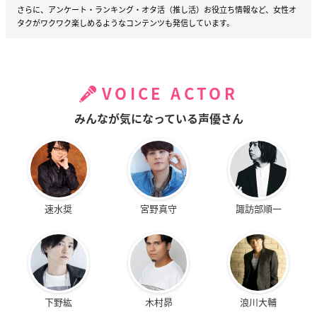
さらに、アンケート・ランキング・オタ活（推し活）お役立ち情報など、女性オ
タクがワクワク楽しめるようなコンテンツも発信しています。
VOICE ACTOR
みんなが気になっている声優さん
速水奨
宮野真守
諏訪部順一
下野紘
木村昴
浪川大輔