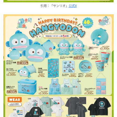
引用：「サンリオ」
公式X