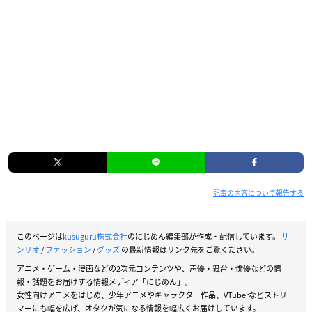
記事の内容について報告する
このページは
kusuguru株式会社
のにじめん編集部が作成・配信しています。
サ
ンリオ
/
ファッション
/
グッズ
の最新情報はリンク先をご覧ください。
アニメ・ゲーム・漫画などの2次元コンテンツや、声優・舞台・俳優などの情
報・話題をお届けする情報メディア「にじめん」。
女性向けアニメをはじめ、少年アニメやキャラクター作品、VTuberなどストリー
マーにも幅を広げ、オタクが気になる情報を幅広くお届けしています。