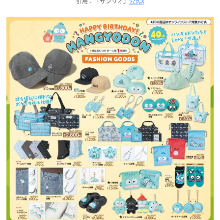
引用：「サンリオ」
公式X