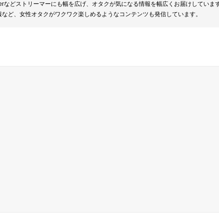
berなどストリーマーにも幅を広げ、オタクが気になる情報を幅広くお届けしていま
報など、女性オタクがワクワク楽しめるようなコンテンツも発信しています。