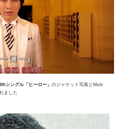
8thシングル「ヒーロー」
のジャケット写真とMusi
されました