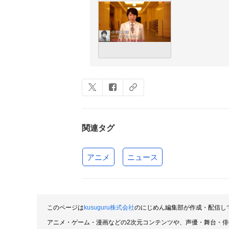
関連タグ
アニメ
ニュース
このページは
kusuguru株式会社
のにじめん編集部が作成・配信し
アニメ・ゲーム・漫画などの2次元コンテンツや、声優・舞台・