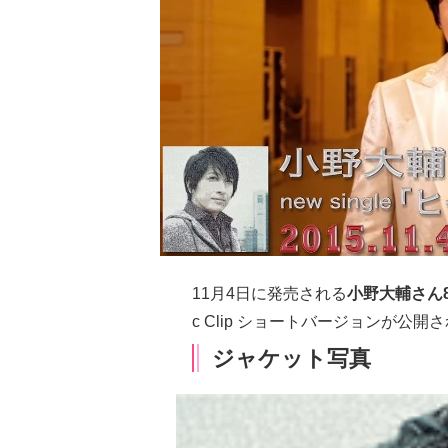
11月4日に発売される
小野大輔さん
c Clip ショートバージョンが公開
ジャケット写真