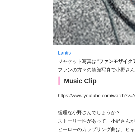
Lantis
ジャケット写真は
“ファンモザイク
ファンの方々の笑顔写真で小野さん
Music Clip
https://www.youtube.com/watch?
総理な小野さんでしょうか？
ストーリー性があって、小野さんが
ヒーローのカップリング曲は、ヒャ