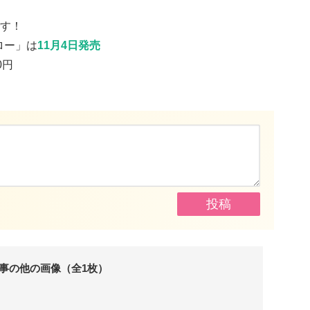
す！
ロー」は
11月4日発売
0円
事の他の画像（全1枚）