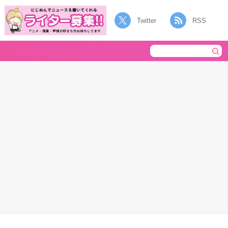
Twitter
RSS