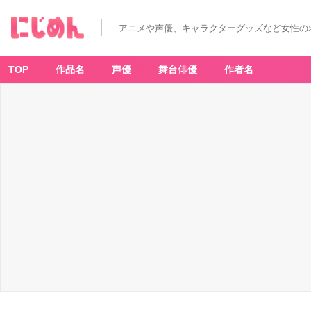
アニメや声優、キャラクターグッズなど女性の
TOP
作品名
声優
舞台俳優
作者名