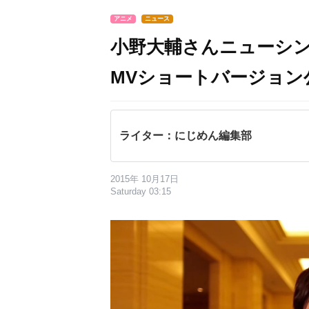
アニメ
ニュース
小野大輔さんニューシ
MVショートバージョン
ライター：にじめん編集部
2015年 10月17日
Saturday 03:15