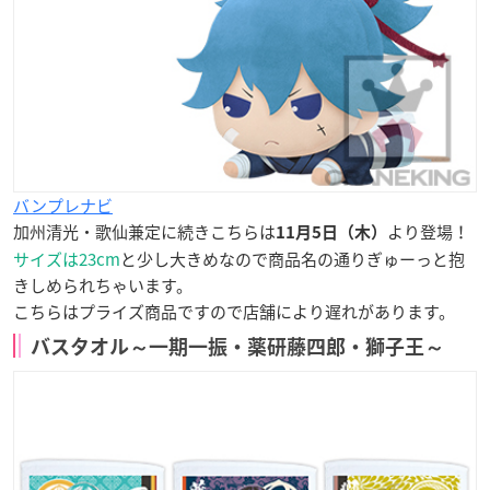
バンプレナビ
加州清光・歌仙兼定に続きこちらは
より登場！
11月5日（木）
サイズは23cm
と少し大きめなので商品名の通りぎゅーっと抱
きしめられちゃいます。
こちらはプライズ商品ですので店舗により遅れがあります。
バスタオル～一期一振・薬研藤四郎・獅子王～