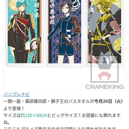
バンプレナビ
一期一振・薬研藤四郎・獅子王のバスタオルが
今月20日（火）
より登場！
サイズは
約120×60cm
とビッグサイズ！お部屋にも飾れます
ね。
こちらもプライズ商品ですので店舗により遅れがあります。