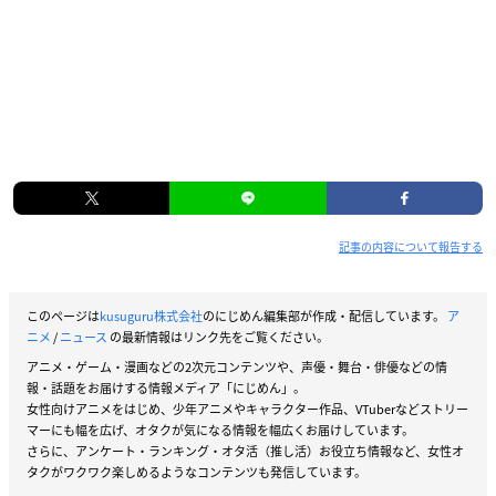
記事の内容について報告する
このページは
kusuguru株式会社
のにじめん編集部が作成・配信しています。
ア
ニメ
/
ニュース
の最新情報はリンク先をご覧ください。
アニメ・ゲーム・漫画などの2次元コンテンツや、声優・舞台・俳優などの情
報・話題をお届けする情報メディア「にじめん」。
女性向けアニメをはじめ、少年アニメやキャラクター作品、VTuberなどストリー
マーにも幅を広げ、オタクが気になる情報を幅広くお届けしています。
さらに、アンケート・ランキング・オタ活（推し活）お役立ち情報など、女性オ
タクがワクワク楽しめるようなコンテンツも発信しています。