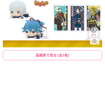
高画質で見る (全1枚)