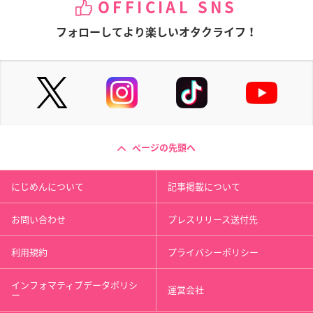
OFFICIAL SNS
フォローしてより楽しいオタクライフ！
ページの先頭へ
にじめんについて
記事掲載について
お問い合わせ
プレスリリース送付先
利用規約
プライバシーポリシー
インフォマティブデータポリシ
運営会社
ー