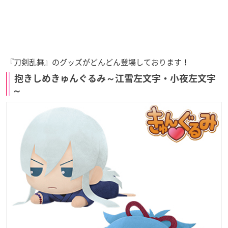
『刀剣乱舞』のグッズがどんどん登場しております！
抱きしめきゅんぐるみ～江雪左文字・小夜左文字
～