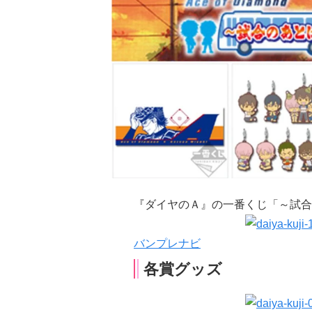
『ダイヤのＡ』の一番くじ「～試合
バンプレナビ
各賞グッズ