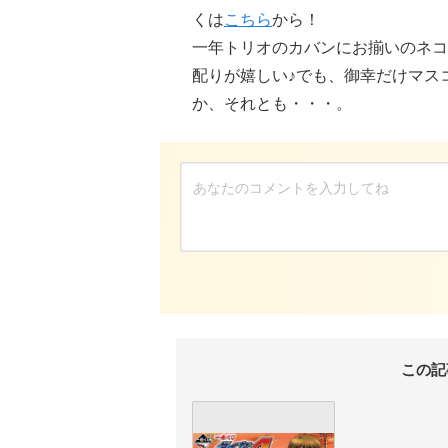
くは
こちら
から！
一年トリオのカバンにお揃いのネコ
配りが嬉しい♪でも、御幸だけマス
か、それとも・・・。
この記