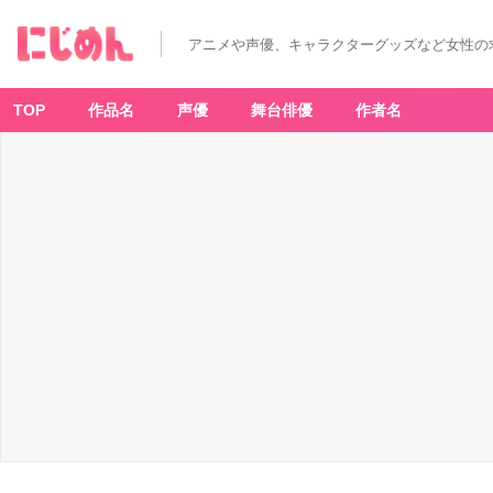
アニメや声優、キャラクターグッズなど女性の
TOP
作品名
声優
舞台俳優
作者名