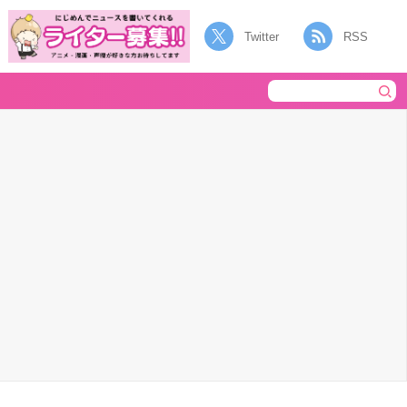
Twitter
RSS