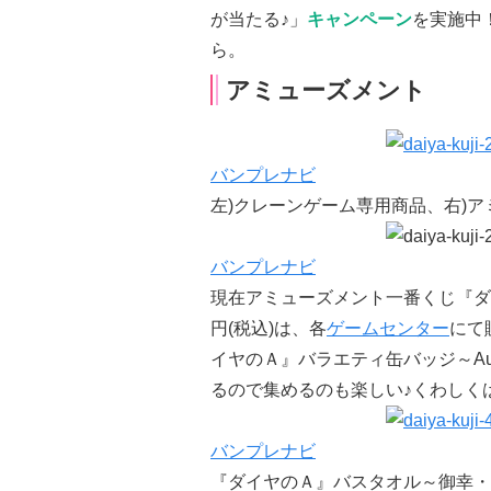
が当たる♪」
キャンペーン
を実施中
ら。
アミューズメント
バンプレナビ
左)クレーンゲーム専用商品、右)
バンプレナビ
現在アミューズメント一番くじ『ダイ
円(税込)は、各
ゲームセンター
にて
イヤのＡ』バラエティ缶バッジ～Au
るので集めるのも楽しい♪くわしく
バンプレナビ
『ダイヤのＡ』バスタオル～御幸・