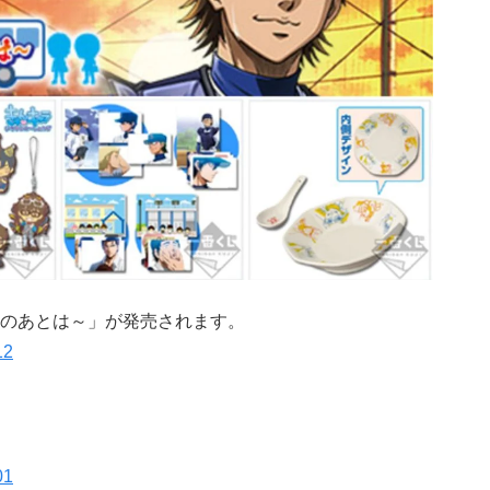
のあとは～」が発売されます。