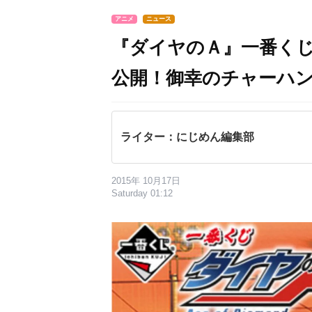
アニメ
ニュース
『ダイヤのＡ』一番く
公開！御幸のチャーハ
ライター：にじめん編集部
2015年 10月17日
Saturday 01:12