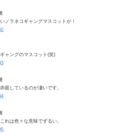
種
いノラネコギャングマスコットが！
ギャングのマスコット(笑)
種
赤面しているのが凄いです。
種
これは色々な意味でずるい。