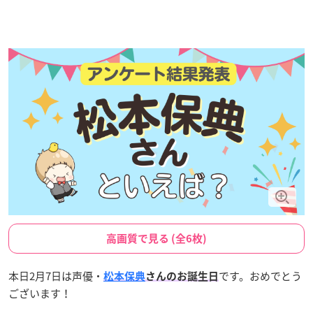
高画質で見る (全6枚)
本日2月7日は声優・
です。おめでとう
松本保典
さんのお誕生日
ございます！