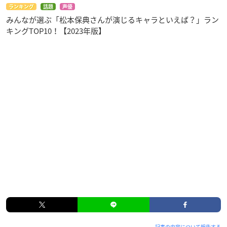
ランキング
話題
声優
みんなが選ぶ「松本保典さんが演じるキャラといえば？」ラン
キングTOP10！【2023年版】
記事の内容について報告する