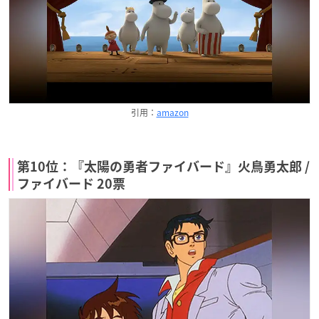
引用：
amazon
第10位：『太陽の勇者ファイバード』火鳥勇太郎 /
ファイバード 20票