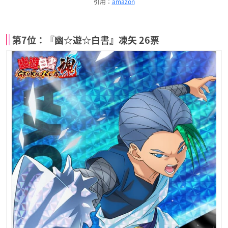
引用：
amazon
第7位：『幽☆遊☆白書』凍矢 26票