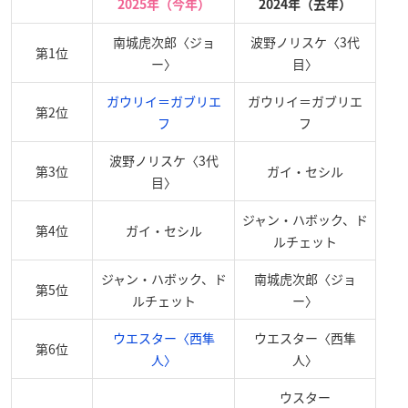
2025年（今年）
2024年（去年）
南城虎次郎〈ジョ
波野ノリスケ〈3代
第1位
ー〉
目〉
ガウリイ＝ガブリエ
ガウリイ＝ガブリエ
第2位
フ
フ
波野ノリスケ〈3代
第3位
ガイ・セシル
目〉
ジャン・ハボック、ド
第4位
ガイ・セシル
ルチェット
ジャン・ハボック、ド
南城虎次郎〈ジョ
第5位
ルチェット
ー〉
ウエスター〈西隼
ウエスター〈西隼
第6位
人〉
人〉
ウスター