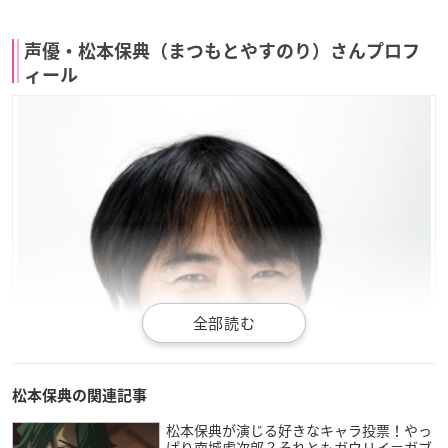
声優・松本保典（まつもとやすのり）さんプロフ
ィール
松本保典の関連記事
松本保典が演じる好きなキャラ投票！やっ
ぱり南城虎次郎？それともガウリイ＝ガブ