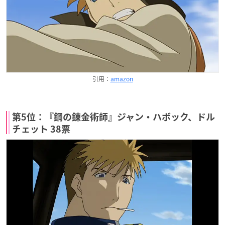
引用：
amazon
第5位：『鋼の錬金術師』ジャン・ハボック、ドル
チェット 38票