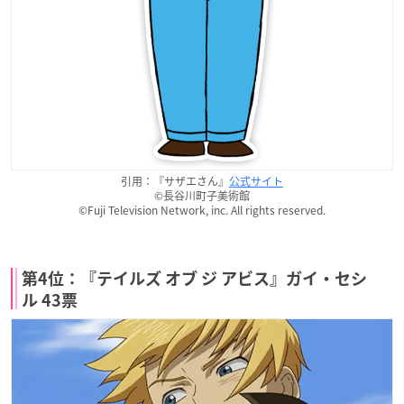
引用：『サザエさん』
公式サイト
©長谷川町子美術館
©Fuji Television Network, inc. All rights reserved.
第4位：『テイルズ オブ ジ アビス』ガイ・セシ
ル 43票