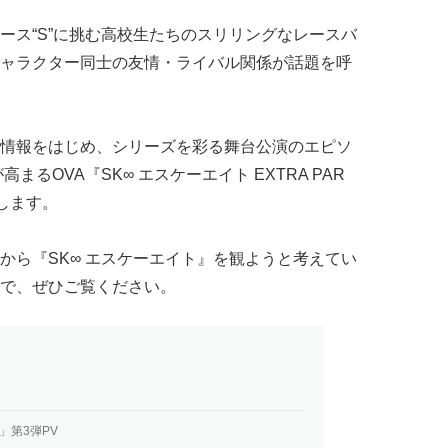
ース“S”に挑む高校生たちのスリリングなレースバ
ャラクター同士の友情・ライバル関係が話題を呼
情報をはじめ、シリーズを彩る舞台公演のエピソ
まるOVA『SK∞ エスケーエイト EXTRA PAR
します。
から『SK∞ エスケーエイト』を観ようと考えてい
で、ぜひご覧ください。
」第3弾PV