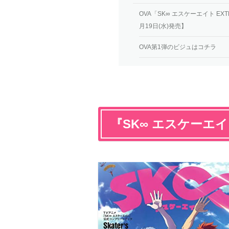
OVA「SK∞ エスケーエイト EX
月19日(水)発売】
OVA第1弾のビジュはコチラ
『SK∞ エスケーエ