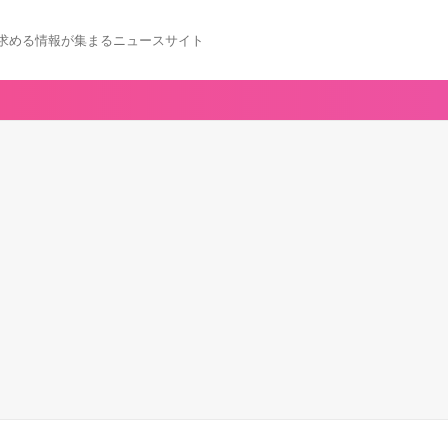
求める情報が集まるニュースサイト