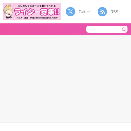
Twitter
RSS