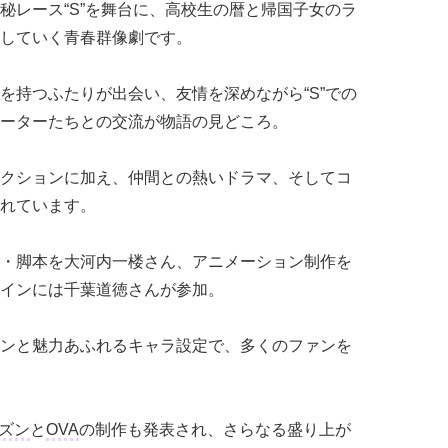
秘レース“S”を舞台に、高校生の暦と帰国子女のラ
していく青春群像劇です。
を持つふたりが出会い、友情を深めながら“S”での
ーターたちとの交流が物語の見どころ。
クションに加え、仲間との熱いドラマ、そしてコ
れています。
・脚本を大河内一楼さん、アニメーション制作を
インには千葉道徳さんが参加。
ンと魅力あふれるキャラ設定で、多くのファンを
ーズン
と
OVA
の制作も発表され、さらなる盛り上が