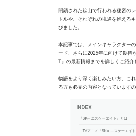
閉鎖された鉱山で行われる秘密のレ
トルや、それぞれの境遇を抱えるキ
びました。
本記事では、メインキャラクターの
ード、さらに2025年に向けて期待が高
T』の最新情報までを詳しくご紹介
物語をより深く楽しみたい方、これ
る方も必見の内容となっていますの
『SK∞ エスケーエイト』とは
TVアニメ「SK∞ エスケーエイト