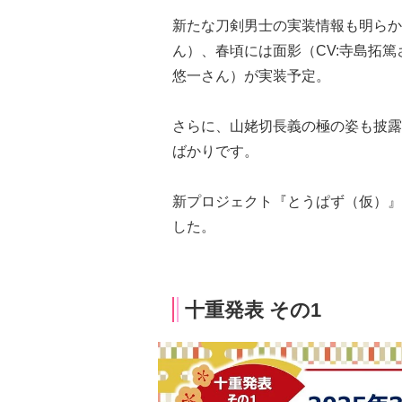
新たな刀剣男士の実装情報も明らかに
ん）、春頃には面影（CV:寺島拓篤
悠一さん）が実装予定。
さらに、山姥切長義の極の姿も披露
ばかりです。
新プロジェクト『とうぱず（仮）』
した。
十重発表 その1