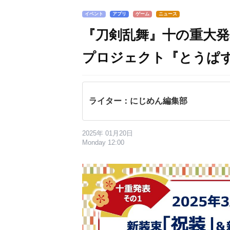
イベント
アプリ
ゲーム
ニュース
『刀剣乱舞』十の重大発
プロジェクト『とうぱ
ライター：にじめん編集部
2025年 01月20日
Monday 12:00