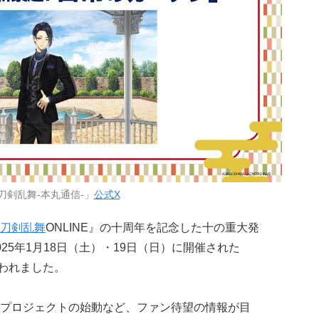
刀剣乱舞-本丸通信-」
公式X
刀剣乱舞
ONLINE』の十周年を記念した十の重大発
25年1月18日（土）・19日（日）に開催された
われました。
プロジェクトの始動など、ファン待望の情報が目