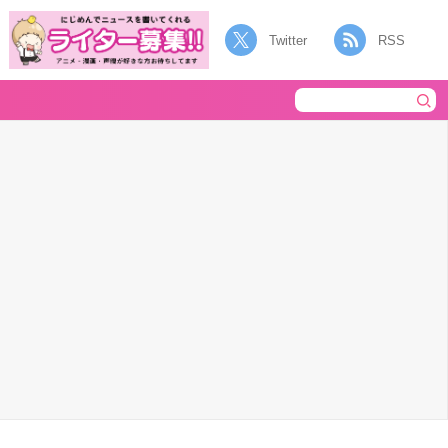
Twitter
RSS