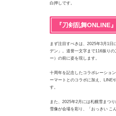
白押しです。
『刀剣乱舞ONLIN
まず注目すべきは、2025年3月1
デン」。道誉一文字まで116振り
ー）の前に姿を現します。
十周年を記念したコラボレーション
ーマートとのコラボに加え、LINEや
す。
また、2025年2月には札幌雪まつ
雪像が会場を彩り、「おっきい こ