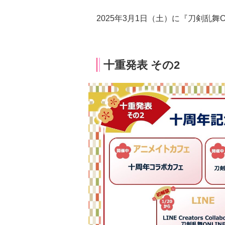
2025年3月1日（土）に『刀剣乱舞O
十重発表 その2