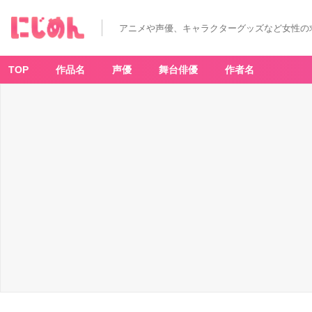
アニメや声優、キャラクターグッズなど女性の
TOP
作品名
声優
舞台俳優
作者名