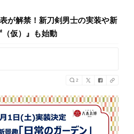
表が解禁！新刀剣男士の実装や新
ず（仮）』も始動
2