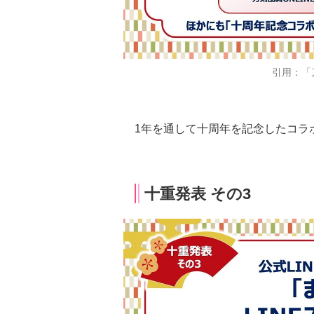
引用：「
1年を通して十周年を記念したコラ
十重発表 その3