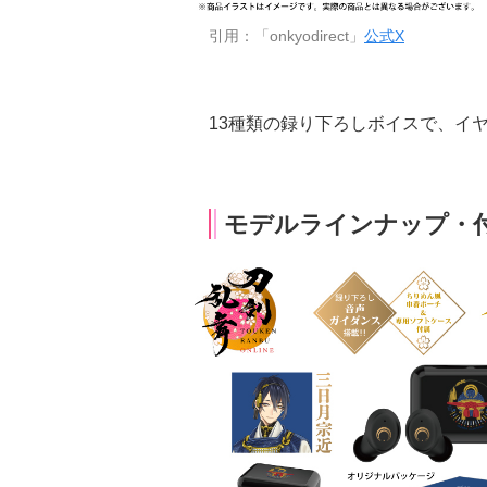
引用：「onkyodirect」
公式X
13種類の録り下ろしボイスで、イ
モデルラインナップ・