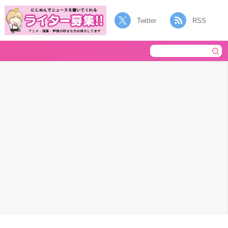
Twitter
RSS