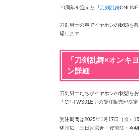
10周年を迎えた『
刀剣乱舞
ONLI
刀剣男士の声でイヤホンの状態を教
場します。
「刀剣乱舞×オンキ
ン詳細
刀剣男士たちがイヤホンの状態をお
「CP-TWS01E」の受注販売が決定
受注期間は2025年1月17日（金）1
切国広・三日月宗近・豊前江・今剣