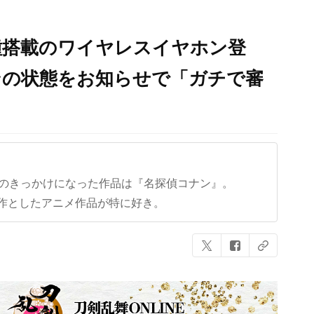
種搭載のワイヤレスイヤホン登
ンの状態をお知らせで「ガチで審
クのきっかけになった作品は『名探偵コナン』。
作としたアニメ作品が特に好き。