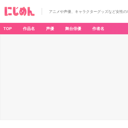
アニメや声優、キャラクターグッズなど女性の
TOP
作品名
声優
舞台俳優
作者名