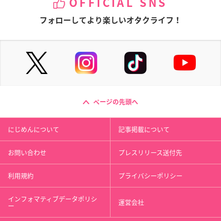
OFFICIAL SNS
フォローしてより楽しいオタクライフ！
ページの先頭へ
にじめんについて
記事掲載について
お問い合わせ
プレスリリース送付先
利用規約
プライバシーポリシー
インフォマティブデータポリシ
運営会社
ー