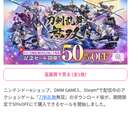
高画質で見る (全1枚)
ニンテンドーeショップ、DMM GAMES、Steam®で配信中のア
クションゲーム『
刀剣乱舞
無双』のダウンロード版が、期間限
定で50%OFFにて購入できるセールを開始しました。