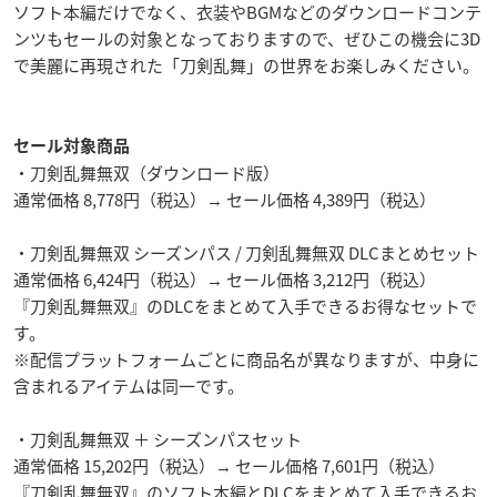
ソフト本編だけでなく、衣装やBGMなどのダウンロードコンテ
ンツもセールの対象となっておりますので、ぜひこの機会に3D
で美麗に再現された「刀剣乱舞」の世界をお楽しみください。
セール対象商品
・刀剣乱舞無双（ダウンロード版）
通常価格 8,778円（税込）→ セール価格 4,389円（税込）
・刀剣乱舞無双 シーズンパス / 刀剣乱舞無双 DLCまとめセット
通常価格 6,424円（税込）→ セール価格 3,212円（税込）
『刀剣乱舞無双』のDLCをまとめて入手できるお得なセットで
す。
※配信プラットフォームごとに商品名が異なりますが、中身に
含まれるアイテムは同一です。
・刀剣乱舞無双 ＋ シーズンパスセット
通常価格 15,202円（税込）→ セール価格 7,601円（税込）
『刀剣乱舞無双』のソフト本編とDLCをまとめて入手できるお