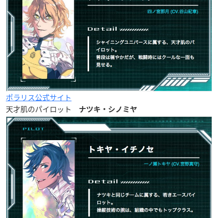
ポラリス公式サイト
天才肌のパイロット
ナツキ・シノミヤ