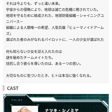
それは今よりも、ずっと遠い未来。
宇宙からの侵略により、地球は滅亡の危機に晒されていた。
地球を守るために結成された、地球防衛組織−シャイニングユ
ニバース−
組織による人類唯一の希望、人型兵器「ヒューマノイドアーム
ズ」
選ばれた者のみがなれるパイロットに、一人の少女が選ばれた
何も知らない少女を迎え入れたのは
謎を秘めたチームメイトたち。
拮抗し合う彼らを導いたのは、ある一つの思い。
大切なものに気づいたとき、ヒトは本当に強くなれる。
CAST