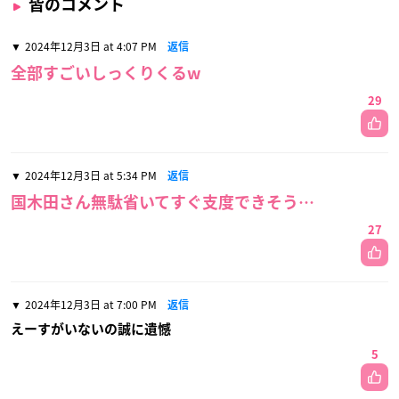
皆のコメント
2024年12月3日 at 4:07 PM
返信
全部すごいしっくりくるw
29
2024年12月3日 at 5:34 PM
返信
国木田さん無駄省いてすぐ支度できそう…
27
2024年12月3日 at 7:00 PM
返信
えーすがいないの誠に遺憾
5