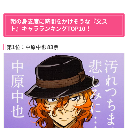
朝の身支度に時間をかけそうな『文ス
ト』キャラランキングTOP10！
第1位：中原中也 83票