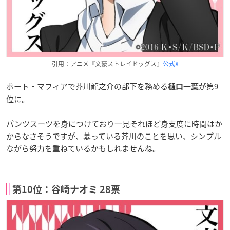
引用：アニメ『文豪ストレイドッグス』
公式X
ポート・マフィアで芥川龍之介の部下を務める
が第9
樋口一葉
位に。
パンツスーツを身につけており一見それほど身支度に時間はか
からなさそうですが、慕っている芥川のことを思い、シンプル
ながら努力を重ねているかもしれませんね。
第10位：谷崎ナオミ 28票