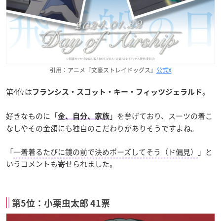
引用：アニメ『文豪ストレイドッグス』
公式X
第4位は
。
フランシス・スコット・キー・フィッツジェラルド
好きなものに「
」を挙げており、スーツの着こ
金、自分、家族
なしやその金額にも独自のこだわりがありそうですよね。
「
一着着るたびに鏡の前で決めポーズしてそう（ド偏見）
」と
いうコメントも寄せられました。
第5位：小栗虫太郎 41票