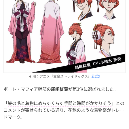
引用：アニメ『文豪ストレイドッグス』
公式X
ポート・マフィア幹部の
が第3位に選ばれました。
尾崎紅葉
「
髪の毛と着物にめちゃくちゃ手間と時間がかかりそう
」との
コメントが寄せられている通り、花魁のような着物姿がトレー
ドマーク。