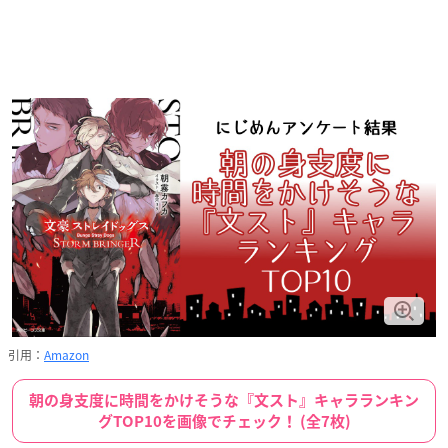
引用：
Amazon
朝の身支度に時間をかけそうな『文スト』キャラランキン
グTOP10を画像でチェック！ (全7枚)