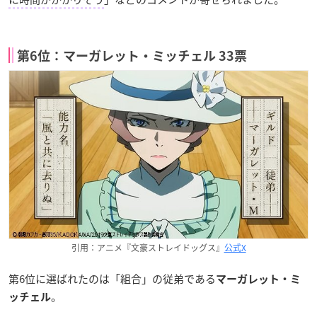
第6位：マーガレット・ミッチェル 33票
引用：アニメ『文豪ストレイドッグス』
公式X
第6位に選ばれたのは「組合」の従弟である
マーガレット・ミ
。
ッチェル