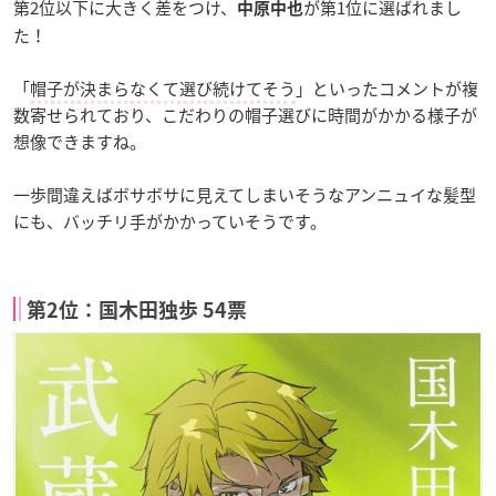
第2位以下に大きく差をつけ、
が第1位に選ばれまし
中原中也
た！
「
帽子が決まらなくて選び続けてそう
」といったコメントが複
数寄せられており、こだわりの帽子選びに時間がかかる様子が
想像できますね。
一歩間違えばボサボサに見えてしまいそうなアンニュイな髪型
にも、バッチリ手がかかっていそうです。
第2位：国木田独歩 54票