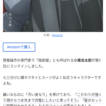
引用：
Amazon
Amazonで購入
情報操作の専門家で「隠密屋」とも呼ばれる
が第5
小栗虫太郎
位にランクインしました。
七三分けに蝶ネクタイとスーツがよく似合うキャラクターです
よね。
嫌いなものに「汚い身なり」を挙げており、「
こだわりが強く
て頭からつま先まで完璧にしたいと思ってそう
」「
髪のセット
に時間がかかりそう
」などのコメントが寄せられました。