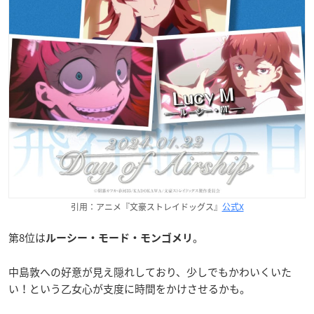
引用：アニメ『文豪ストレイドッグス』
公式X
第8位は
。
ルーシー・モード・モンゴメリ
中島敦への好意が見え隠れしており、少しでもかわいくいた
い！という乙女心が支度に時間をかけさせるかも。