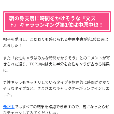
朝の身支度に時間をかけそうな『文ス
ト』キャラランキング第1位は中原中也！
帽子を愛用し、こだわりも感じられる
が第1位に選ば
中原中也
れました！
また「
女性キャラはみんな時間かかりそう
」とのコメントが寄
せられた通り、TOP10内は実に半分を女性キャラが占める結果
に。
男性キャラもキッチリしているタイプや物理的に時間がかかり
そうなタイプなど、さまざまなキャラクターがランクインしま
した。
元記事
ではすべての結果を確認できますので、気になったらぜ
ひチェックしてみてくださいね。