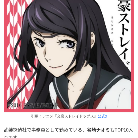
引用：アニメ『文豪ストレイドッグス』
公式X
武装探偵社で事務員として勤めている、
もTOP10入
谷崎ナオミ
りです。