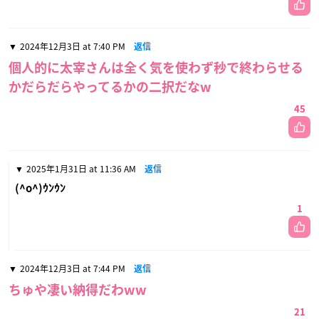
2024年12月3日 at 7:40 PM
返信
個人的に太宰さんは全く気を使わず秒で終わらせる
かだらだらやってるかの二択だなw
45
2025年1月31日 at 11:36 AM
返信
(^o^)ｳﾝｳﾝ
1
2024年12月3日 at 7:44 PM
返信
ちゅや凄い納得だわww
21