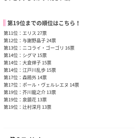
第19位までの順位はこちら！
第11位：エリス 27票
第12位：与謝野晶子 24票
第13位：ニコライ・ゴーゴリ 16票
第14位：シグマ 15票
第14位：大倉燁子 15票
第14位：江戸川乱歩 15票
第17位：森鴎外 14票
第17位：ポール・ヴェルレエヌ 14票
第19位：芥川龍之介 13票
第19位：泉鏡花 13票
第19位：辻村深月 13票