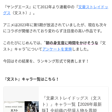
『ヤングエース』にて2012年より連載中の『
文豪ストレイドッ
グス
（文スト）』。
アニメは2023年に第5期が放送されていましたが、現在も次々
にコラボが開催されており変わらず注目度の高い作品です。
このたびにじめんでは、“
『文
朝の身支度に時間をかけそうな
スト』キャラ”について
アンケートを実施
しました。
今回はその結果を、ランキング形式で発表します！
『文スト』キャラ一覧はこちら！