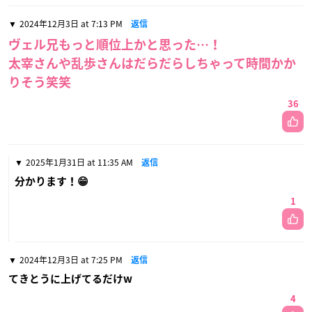
2024年12月3日 at 7:13 PM
返信
ヴェル兄もっと順位上かと思った…！
太宰さんや乱歩さんはだらだらしちゃって時間かか
りそう笑笑
36
2025年1月31日 at 11:35 AM
返信
分かります！😁
1
2024年12月3日 at 7:25 PM
返信
てきとうに上げてるだけw
4