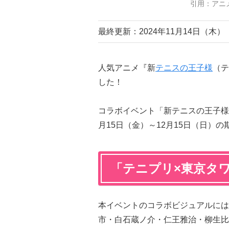
引用：アニ
最終更新：2024年11月14日（木）
人気アニメ『新
テニスの王子様
（テ
した！
コラボイベント「新テニスの王子様 i
月15日（金）～12月15日（日）
「テニプリ×東京タ
本イベントのコラボビジュアルには
市・白石蔵ノ介・仁王雅治・柳生比