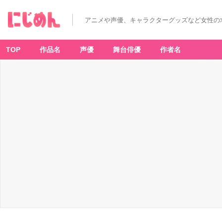
アニメや声優、キャラクターグッズなど女性の
TOP
作品名
声優
舞台俳優
作者名