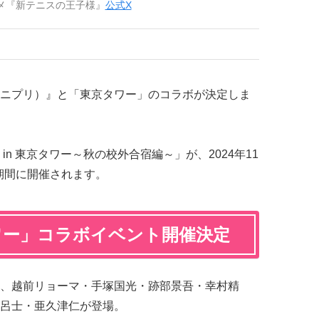
メ『新テニスの王子様』
公式X
ニプリ）』と「東京タワー」のコラボが決定しま
n 東京タワー～秋の校外合宿編～」が、2024年11
の期間に開催されます。
ワー」コラボイベント開催決定
、越前リョーマ・手塚国光・跡部景吾・幸村精
呂士・亜久津仁が登場。