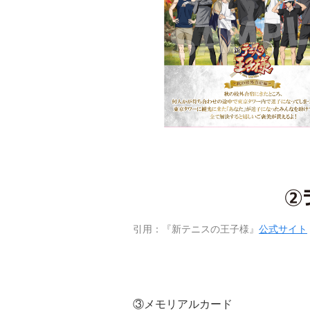
引用：『新テニスの王子様』
公式サイト
③メモリアルカード