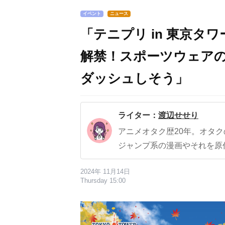
イベント
ニュース
「テニプリ in 東京タ
解禁！スポーツウェア
ダッシュしそう」
ライター：
渡辺せせり
アニメオタク歴20年。オタ
ジャンプ系の漫画やそれを原
2024年 11月14日
Thursday 15:00