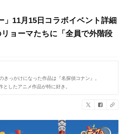
ワー」11月15日コラボイベント詳細
のリョーマたちに「全員で外階段
クのきっかけになった作品は『名探偵コナン』。
作としたアニメ作品が特に好き。