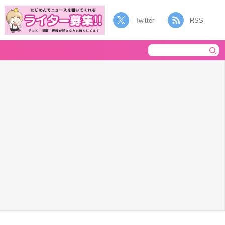
Twitter
RSS