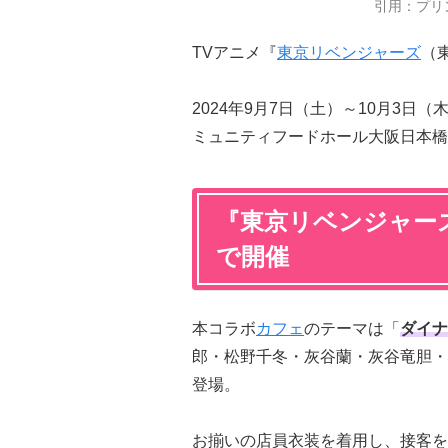
引用：プリ
TVアニメ『
東京リベンジャーズ
（
2024年9月7日（土）～10月3
ミュニティフードホール大阪日本橋
『東京リベンジャー
で開催
本コラボ
カフェ
のテーマは「
ダイナ
郎・松野千冬・灰谷蘭・灰谷竜胆・
登場。
お揃いの店員衣装を着用し、接客を