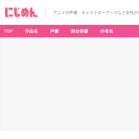
アニメや声優、キャラクターグッズなど女性の
TOP
作品名
声優
舞台俳優
作者名