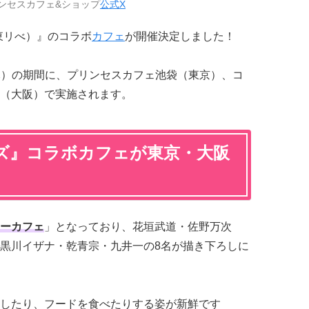
ンセスカフェ&ショップ
公式X
東リべ）』のコラボ
カフェ
が開催決定しました！
日（木）の期間に、プリンセスカフェ池袋（東京）、コ
（大阪）で実施されます。
ズ』コラボカフェが東京・大阪
ーカフェ
」となっており、花垣武道・佐野万次
黒川イザナ・乾青宗・九井一の8名が描き下ろしに
したり、フードを食べたりする姿が新鮮です