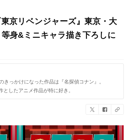
『東京リベンジャーズ』東京・大
！等身&ミニキャラ描き下ろしに
クのきっかけになった作品は『名探偵コナン』。
作としたアニメ作品が特に好き。