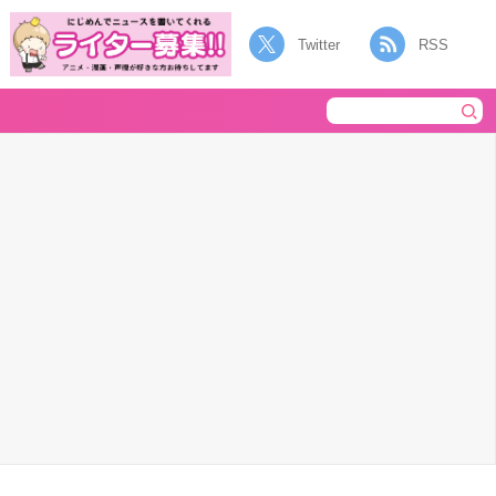
Twitter
RSS