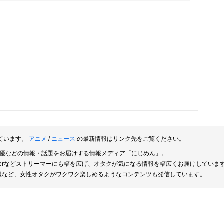
ています。
アニメ
/
ニュース
の最新情報はリンク先をご覧ください。
俳優などの情報・話題をお届けする情報メディア「にじめん」。
berなどストリーマーにも幅を広げ、オタクが気になる情報を幅広くお届けしていま
報など、女性オタクがワクワク楽しめるようなコンテンツも発信しています。