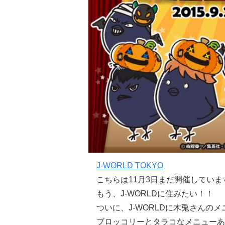
J-WORLD TOKYO
こちらは11月3日まだ開催してい
もう、J-WORLDに住みたい！！
ついに、J-WORLDに木兎さんの
ブロッコリーとタラコなメニューあ