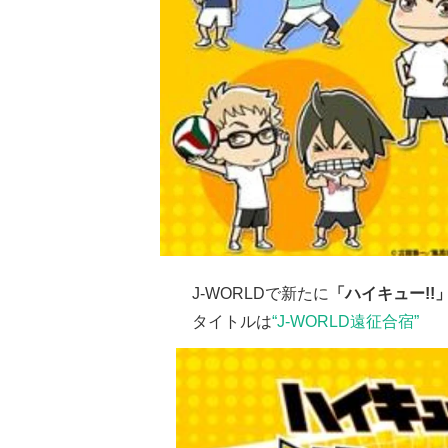
J-WORLDで新たに
「ハイキュー!!
タイトルは
“J-WORLD遠征合宿”