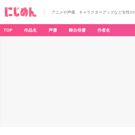
アニメや声優、キャラクターグッズなど女性の
TOP
作品名
声優
舞台俳優
作者名