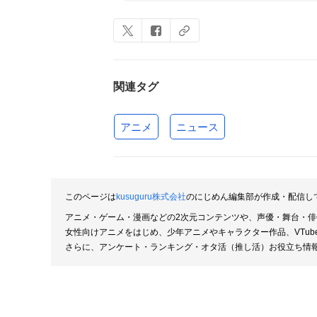
関連タグ
アニメ
ニュース
このページは
kusuguru株式会社
のにじめん編集部が作成・配信し
アニメ・ゲーム・漫画などの2次元コンテンツや、声優・舞台・
女性向けアニメをはじめ、少年アニメやキャラクター作品、VTu
さらに、アンケート・ランキング・オタ活（推し活）お役立ち情