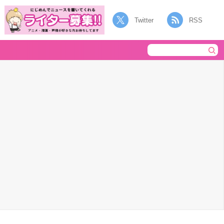
Twitter
RSS