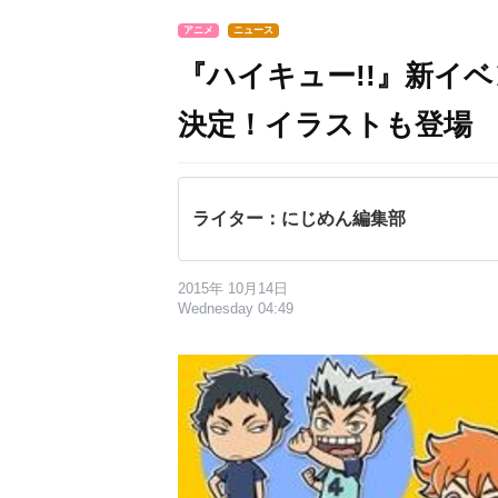
アニメ
ニュース
『ハイキュー!!』新イベ
決定！イラストも登場
ライター：にじめん編集部
2015年 10月14日
Wednesday 04:49