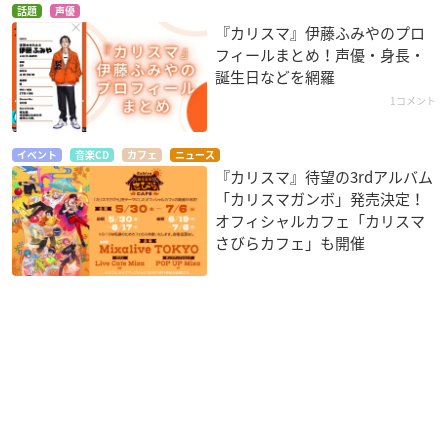
話題
声優
『カリスマ』伊藤ふみやのプロ
フィールまとめ！声優・身長・
誕生日などを網羅
1コメント
イベント
音楽CD
カフェ
ニュース
『カリスマ』待望の3rdアルバム
「カリスマガンボ」発売決定！
オフィシャルカフェ「カリスマ
さびらカフェ」も開催