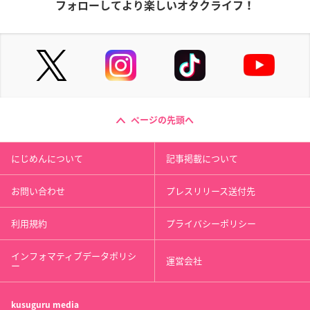
フォローしてより楽しいオタクライフ！
ページの先頭へ
にじめんについて
記事掲載について
お問い合わせ
プレスリリース送付先
利用規約
プライバシーポリシー
インフォマティブデータポリシ
運営会社
ー
kusuguru
media