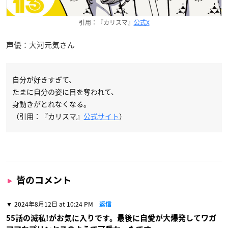
引用：『カリスマ』
公式X
声優：大河元気さん
自分が好きすぎて、
たまに自分の姿に目を奪われて、
身動きがとれなくなる。
（引用：『カリスマ』
公式サイト
）
皆のコメント
2024年8月12日 at 10:24 PM
返信
55話の滅私!がお気に入りです。最後に自愛が大爆発してワガ