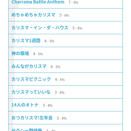
7
Charisma Battle Anthem
9%
5
めちゃめちゃカリスマ
6%
5
カリスマ・イン・ダ・ハウス
6%
4
カリスマ1週間
5%
4
神の領域
5%
4
みんながカリスマ
5%
4
カリスマピクニック
5%
3
カリスマっていいな
4%
3
14人のオトナ
4%
3
おつカリスマ!忘年会
4%
3
セクシー野球拳