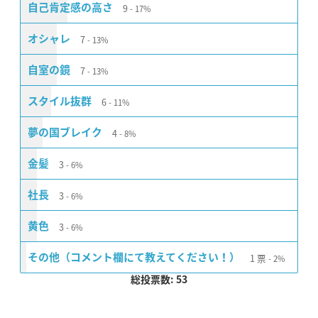
9
自己肯定感の高さ
17%
7
オシャレ
13%
7
自室の鏡
13%
6
スタイル抜群
11%
4
夢の国ブレイク
8%
3
金髪
6%
3
社長
6%
3
黄色
6%
1
票
その他（コメント欄にて教えてください！）
2%
総投票数: 53