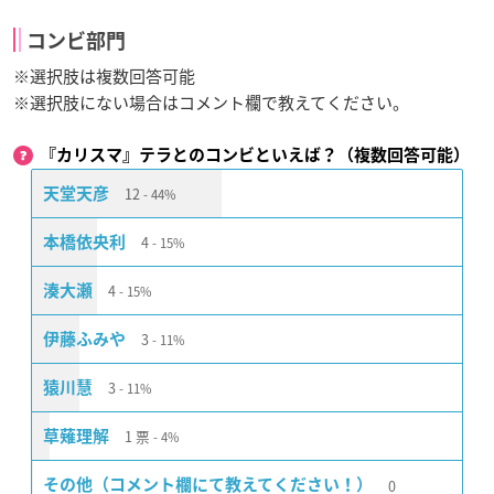
コンビ部門
※選択肢は複数回答可能
※選択肢にない場合はコメント欄で教えてください。
『カリスマ』テラとのコンビといえば？（複数回答可能）
12
天堂天彦
44%
4
本橋依央利
15%
4
湊大瀬
15%
3
伊藤ふみや
11%
3
猿川慧
11%
1
票
草薙理解
4%
0
その他（コメント欄にて教えてください！）