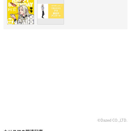
©Dazed CO.,LTD.