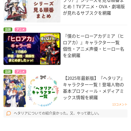
とめ！TVアニメ・OVA・劇場版
が見れるサブスクを網羅
話題
アニメ
『僕のヒーローアカデミア（ヒ
ロアカ）』キャラクター一覧
個性・アニメ声優・ヒーロー名
を全網羅
話題
アニメ
【2025年最新版】『ヘタリア』
キャラクター一覧！登場人物の
基本プロフィール・メディアミ
ックス情報を網羅
13コメント
ヘタリアについての紹介良かった。又、やって欲しい。