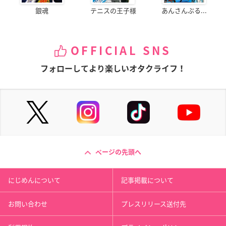
銀魂
テニスの王子様
あんさんぶる...
OFFICIAL SNS
フォローしてより楽しいオタクライフ！
ページの先頭へ
にじめんについて
記事掲載について
お問い合わせ
プレスリリース送付先