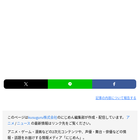
記事の内容について報告する
このページは
kusuguru株式会社
のにじめん編集部が作成・配信しています。
ア
ニメ
/
ニュース
の最新情報はリンク先をご覧ください。
アニメ・ゲーム・漫画などの2次元コンテンツや、声優・舞台・俳優などの情
報・話題をお届けする情報メディア「にじめん」。