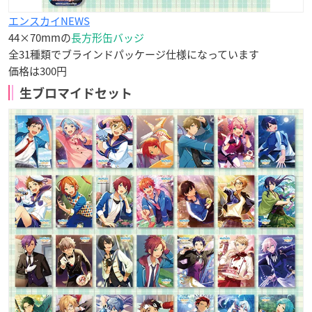
エンスカイNEWS
44×70mmの
長方形缶バッジ
全31種類でブラインドパッケージ仕様になっています
価格は300円
生ブロマイドセット