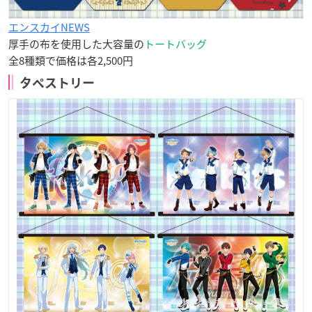
エンスカイNEWS
厚手の布を使用した大容量の
トートバッグ
全8種類で価格は各2,500円
タペストリー