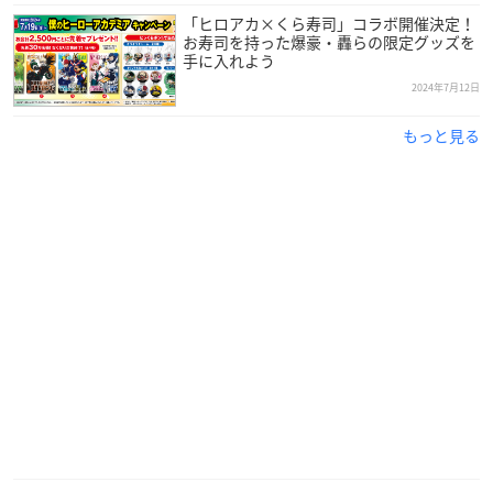
「ヒロアカ×くら寿司」コラボ開催決定！
お寿司を持った爆豪・轟らの限定グッズを
手に入れよう
2024年7月12日
もっと見る