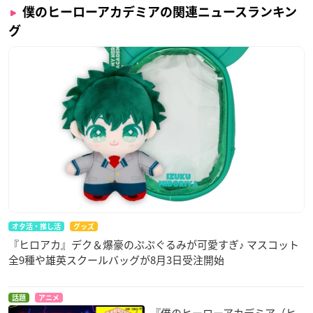
僕のヒーローアカデミアの関連ニュースランキン
グ
オタ活・推し活
グッズ
『ヒロアカ』デク＆爆豪のぷぷぐるみが可愛すぎ♪ マスコット
全9種や雄英スクールバッグが8月3日受注開始
話題
アニメ
『僕のヒーローアカデミア（ヒ