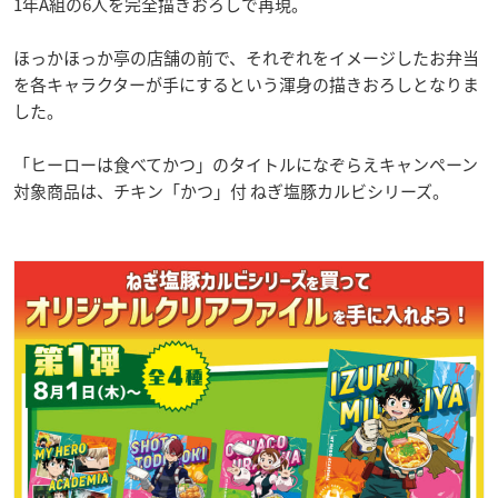
1年A組の6人を完全描きおろしで再現。
ほっかほっか亭の店舗の前で、それぞれをイメージしたお弁当
を各キャラクターが手にするという渾身の描きおろしとなりま
した。
「ヒーローは食べてかつ」のタイトルになぞらえキャンペーン
対象商品は、チキン「かつ」付 ねぎ塩豚カルビシリーズ。