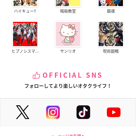
ハイキュー!!
暗殺教室
銀魂
ヒプノシスマ...
サンリオ
呪術廻戦
OFFICIAL SNS
フォローしてより楽しいオタクライフ！