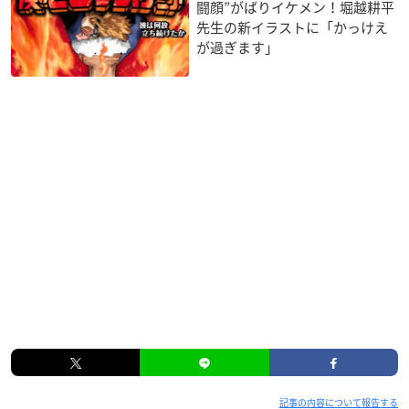
闘顔”がばりイケメン！堀越耕平
先生の新イラストに「かっけえ
が過ぎます」
記事の内容について報告する