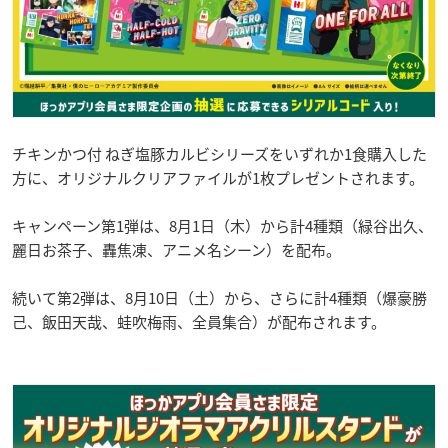
チキンかつ付 ねぎ塩豚カルビシリーズをいずれか1食購入した
方に、オリジナルクリアファイルが1枚プレゼントされます。
キャンペーン第1弾は、8月1日（木）から計4種類（緑谷出久、
麗日お茶子、轟焦凍、アニメ名シーン）を配布。
続いて第2弾は、8月10日（土）から、さらに計4種類（爆豪勝
己、飯田天哉、蛙吹梅雨、全員集合）が配布されます。