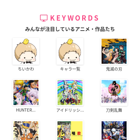
KEYWORDS
みんなが注目しているアニメ・作品たち
ちいかわ
キャラ一覧
鬼滅の刃
HUNTER...
アイドリッシ...
刀剣乱舞