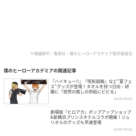
©堀越耕平／集英社・僕のヒーローアカデミア製作委員会
僕のヒーローアカデミアの関連記事
『ハイキュー!!』『呪術廻戦』など“夏フェ
ス”グッズが登場！タオルを持つ日向・研
磨に「突然の推しの供給にビビる」
2024年7月19日
劇場版『ヒロアカ』ポップアップショップ
&新横浜プリンスホテルコラボ開催！ジュ
リオらのグッズも早速登場
2024年7月19日