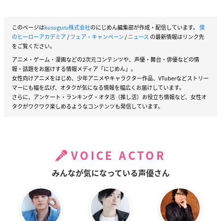
このページは
kusuguru株式会社
のにじめん編集部が作成・配信しています。
僕
のヒーローアカデミア
/
フェア・キャンペーン
/
ニュース
の最新情報はリンク先
をご覧ください。
アニメ・ゲーム・漫画などの2次元コンテンツや、声優・舞台・俳優などの情
報・話題をお届けする情報メディア「にじめん」。
女性向けアニメをはじめ、少年アニメやキャラクター作品、VTuberなどストリー
マーにも幅を広げ、オタクが気になる情報を幅広くお届けしています。
さらに、アンケート・ランキング・オタ活（推し活）お役立ち情報など、女性オ
タクがワクワク楽しめるようなコンテンツも発信しています。
VOICE ACTOR
みんなが気になっている声優さん