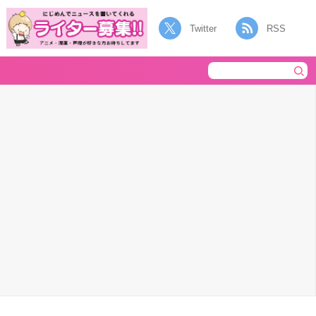
Twitter
RSS