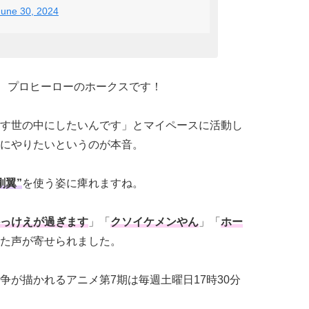
June 30, 2024
、プロヒーローのホークスです！
す世の中にしたいんです」とマイペースに活動し
にやりたいというのが本音。
剛翼”
を使う姿に痺れますね。
っけえが過ぎます
」「
クソイケメンやん
」「
ホー
た声が寄せられました。
争が描かれるアニメ第7期は毎週土曜日17時30分