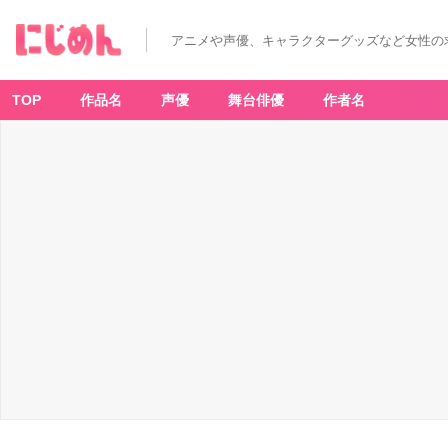
アニメや声優、キャラクターグッズなど女性の
TOP
作品名
声優
舞台俳優
作者名