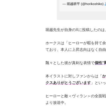
— 堀越耕平 (@horikoshiko)
堀越先生が自身のXに投稿したのは
ホークスは「ヒーローが暇を持て余
ており、本人に上昇志向はなく自由
飄々とした彼が真剣な表情で
個性“
本イラストに対しファンからは「
か
クスありがとうございます
」といっ
ヒーローと敵＜ヴィラン＞の全面戦
より放送中。