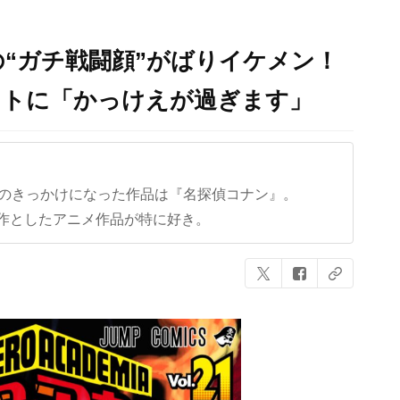
“ガチ戦闘顔”がばりイケメン！
ストに「かっけえが過ぎます」
クのきっかけになった作品は『名探偵コナン』。
作としたアニメ作品が特に好き。