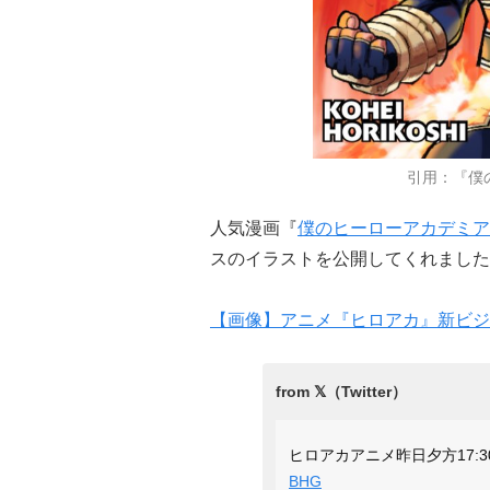
引用：『僕
人気漫画『
僕のヒーローアカデミア
スのイラストを公開してくれました
【画像】アニメ『ヒロアカ』新ビジ
ヒロアカアニメ昨日夕方17:
BHG