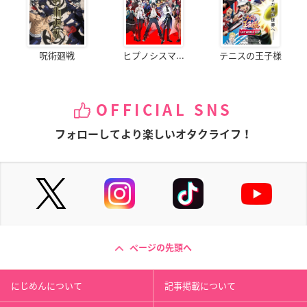
呪術廻戦
ヒプノシスマ...
テニスの王子様
OFFICIAL SNS
フォローしてより楽しいオタクライフ！
ページの先頭へ
にじめんについて
記事掲載について