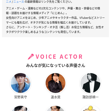
ニメ
/
ニュース
の最新情報はリンク先をご覧ください。
アニメ・ゲーム・漫画などの2次元コンテンツや、声優・舞台・俳優などの情
報・話題をお届けする情報メディア「にじめん」。
女性向けアニメをはじめ、少年アニメやキャラクター作品、VTuberなどストリー
マーにも幅を広げ、オタクが気になる情報を幅広くお届けしています。
さらに、アンケート・ランキング・オタ活（推し活）お役立ち情報など、女性オ
タクがワクワク楽しめるようなコンテンツも発信しています。
VOICE ACTOR
みんなが気になっている声優さん
宮野真守
速水奨
諏訪部順一