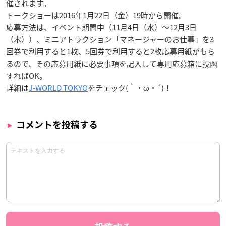
催されます。
トークショーは2016年1月22日（金）19時から開催。
応募方法は、イベント期間中（11月4日（水）〜12月3日
（木））、ミニアトラクション「マネージャーのお仕事」を3
回券で利用すると1枚、5回券で利用すると2枚応募用紙がもら
るので、その応募用紙に必要事項を記入して専用応募箱に投函
すればOK。
詳細は
J-WORLD TOKYO
をチェック(｀・ω・´)！
コメントを投稿する