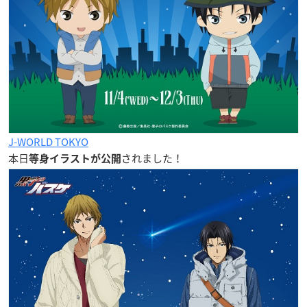
J-WORLD TOKYO
本日
されました！
等身イラストが公開