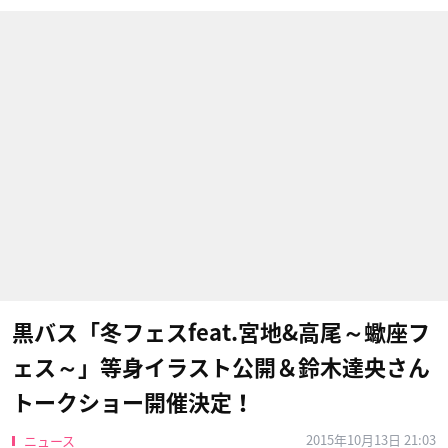
黒バス「冬フェスfeat.宮地&高尾～蠍座フ
ェス～」等身イラスト公開＆鈴木達央さん
トークショー開催決定！
2015年10月13日 21:03
ニュース