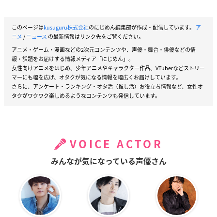
このページは
kusuguru株式会社
のにじめん編集部が作成・配信しています。
ア
ニメ
/
ニュース
の最新情報はリンク先をご覧ください。
アニメ・ゲーム・漫画などの2次元コンテンツや、声優・舞台・俳優などの情
報・話題をお届けする情報メディア「にじめん」。
女性向けアニメをはじめ、少年アニメやキャラクター作品、VTuberなどストリー
マーにも幅を広げ、オタクが気になる情報を幅広くお届けしています。
さらに、アンケート・ランキング・オタ活（推し活）お役立ち情報など、女性オ
タクがワクワク楽しめるようなコンテンツも発信しています。
VOICE ACTOR
みんなが気になっている声優さん