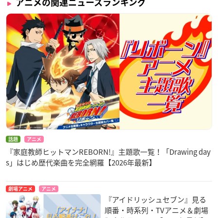
アニメの関連ニュースランキング
話題
アニメ
『家庭教師ヒットマンREBORN!』主題歌一覧！「Drawing day
s」はじめ歴代楽曲を完全網羅【2026年最新】
劇場アニメ
アニメ
『アイドリッシュセブン』見る
順番・時系列・TVアニメ＆劇場