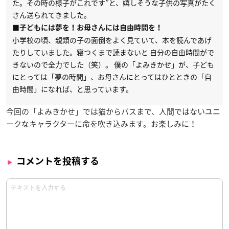
た。その時の様子がこれです”と、嬉しそうな子供の写真がたく
さん送られてきました。
■子どもには夢を！お母さんには自由時間を！
小学校の頃、親類の子の面倒をよく見ていて、本を読んであげ
たりしていました。寝つくまで読まないと 自分の自由時間がで
きないので全力でした（笑）。 僕の「よみきかせ」が、子ども
にとっては「夢の時間」、お母さんにとってはひとときの「自
由時間」になれば、と思っています。
今回の「よみきかせ」では猫からバスまで、人間ではないユニ
ークなキャラクターに命を吹き込みます。お楽しみに！
コメントを投稿する