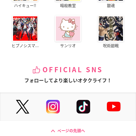
ハイキュー!!
暗殺教室
銀魂
ヒプノシスマ...
サンリオ
呪術廻戦
OFFICIAL SNS
フォローしてより楽しいオタクライフ！
ページの先頭へ