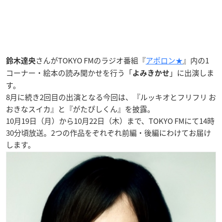
さんがTOKYO FMのラジオ番組『
アポロン★
』内の1
鈴木達央
コーナー・絵本の読み聞かせを行う「
」に出演しま
よみきかせ
す。
8月に続き2回目の出演となる今回は、『ルッキオとフリフリ お
おきなスイカ』と『がたぴしくん』を披露。
10月19日（月）から10月22日（木）まで、TOKYO FMにて14時
30分頃放送。2つの作品をぞれぞれ前編・後編にわけてお届け
します。