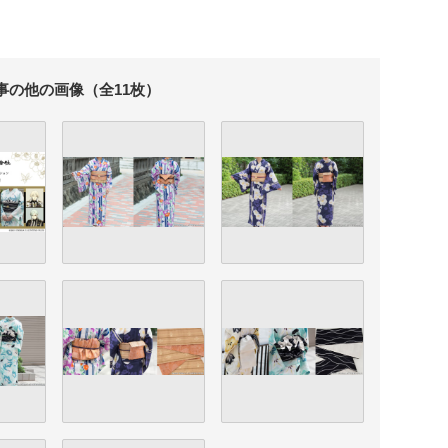
事の他の画像（全11枚）