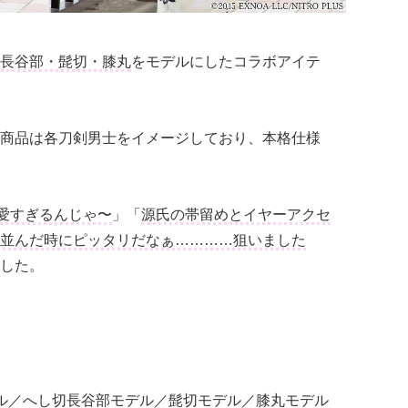
長谷部・髭切・膝丸
をモデルにしたコラボアイテ
商品は各刀剣男士をイメージしており、本格仕様
愛すぎるんじゃ〜
」「
源氏の帯留めとイヤーアクセ
並んだ時にピッタリだなぁ…………狙いました
した。
ル／へし切長谷部モデル／髭切モデル／膝丸モデル