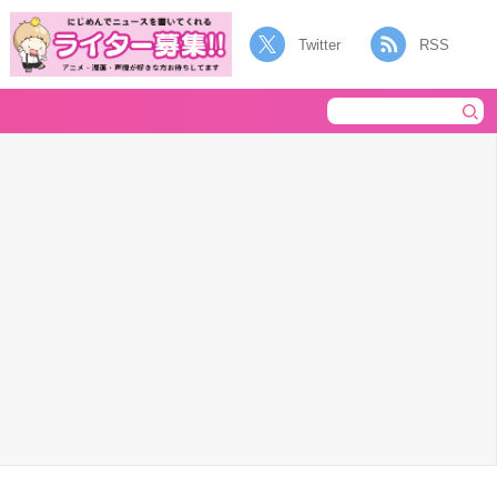
Twitter
RSS