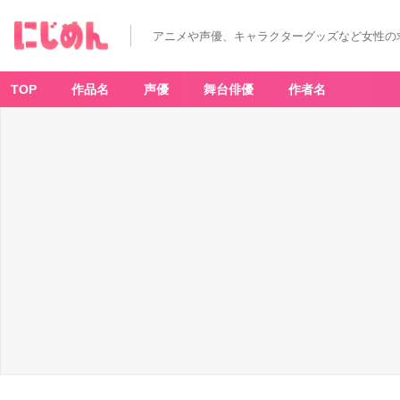
アニメや声優、キャラクターグッズなど女性の
TOP
作品名
声優
舞台俳優
作者名