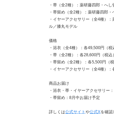
・帯（全2種）：薬研藤四郎・へし
・帯留め（全2種）：薬研藤四郎・
・イヤーアクセサリー（全4種）：
ル／膝丸モデル
価格
・浴衣（全4種）：各49,500円（税
・帯（全2種）：各28,600円（税込
・帯留め（全2種）：各5,500円（
・イヤーアクセサリー（全4種）：各
商品お届け
・浴衣・帯・イヤーアクセサリー：
・帯留め：8月中お届け予定
詳しくは
公式サイト
や
公式X
を確認