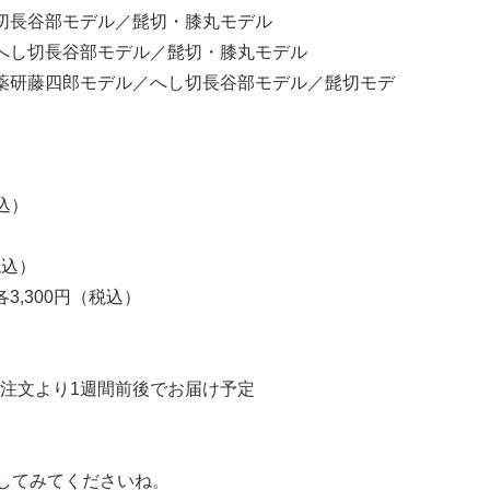
切長谷部モデル／髭切・膝丸モデル
へし切長谷部モデル／髭切・膝丸モデル
薬研藤四郎モデル／へし切長谷部モデル／髭切モデ
込）
）
税込）
3,300円（税込）
注文より1週間前後でお届け予定
してみてくださいね。