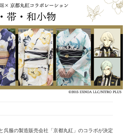
E』と呉服の製造販売会社「京都丸紅」のコラボが決定