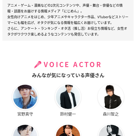
アニメ・ゲーム・漫画などの2次元コンテンツや、声優・舞台・俳優などの情
報・話題をお届けする情報メディア「にじめん」。
女性向けアニメをはじめ、少年アニメやキャラクター作品、VTuberなどストリー
マーにも幅を広げ、オタクが気になる情報を幅広くお届けしています。
さらに、アンケート・ランキング・オタ活（推し活）お役立ち情報など、女性オ
タクがワクワク楽しめるようなコンテンツも発信しています。
VOICE ACTOR
みんなが気になっている声優さん
宮野真守
鈴村健一
森川智之