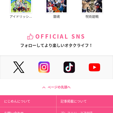
アイドリッシ...
銀魂
呪術廻戦
OFFICIAL SNS
フォローしてより楽しいオタクライフ！
ページの先頭へ
にじめんについて
記事掲載について
お問い合わせ
プレスリリース送付先