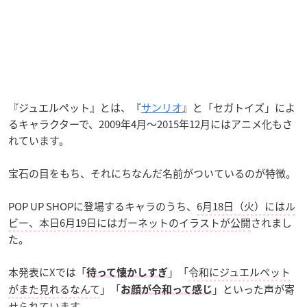
『ジュエルペット』とは、『
サンリオ
』と「セガトイズ」によ
るキャラクターで、2009年4月〜2015年12月にはアニメ化もさ
れています。
宝石の目をもち、それにちなんだ名前がついているのが特徴。
POP UP SHOPに登場するキャラのうち、
6月18日（火）にはル
ビー、本日6月19日にはガーネットのイラストが公開
されまし
た。
本発表にXでは「
」「
令和にジュエルペット
待って懐かしすぎ
がまた見れるなんて
」「
」といった声が寄
お顔が令和って感じ
せられています。