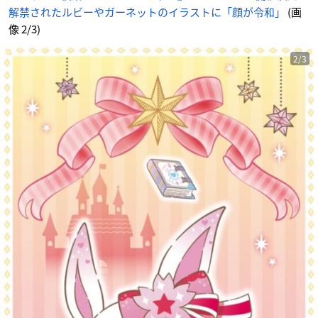
解禁されたルビーやガーネットのイラストに「顔が令和」
(画
像 2/3)
2/3