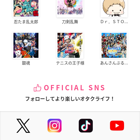
忍たま乱太郎
刀剣乱舞
Ｄｒ．ＳＴＯ...
銀魂
テニスの王子様
あんさんぶる...
OFFICIAL SNS
フォローしてより楽しいオタクライフ！