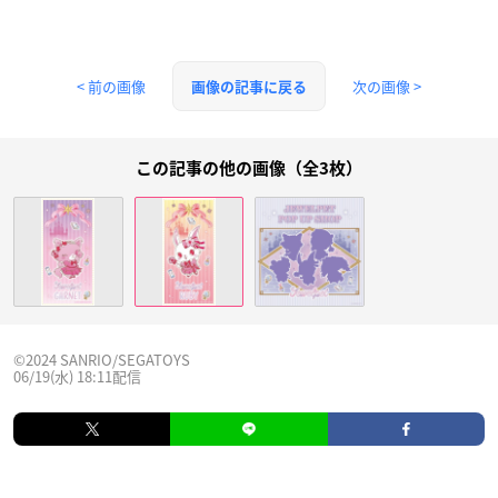
< 前の画像
次の画像 >
画像の記事に戻る
この記事の他の画像（全3枚）
©2024 SANRIO/SEGATOYS
06/19(水) 18:11配信