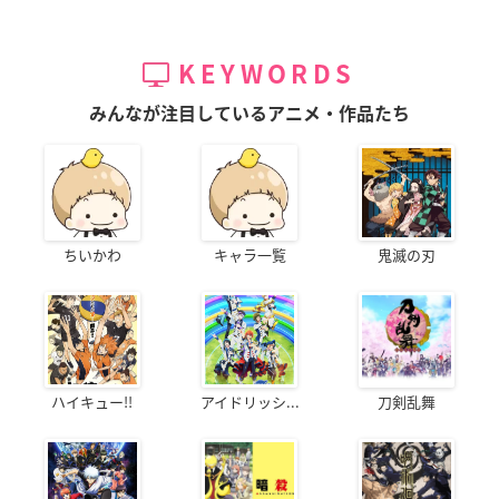
KEYWORDS
みんなが注目しているアニメ・作品たち
ちいかわ
キャラ一覧
鬼滅の刃
ハイキュー!!
アイドリッシ...
刀剣乱舞