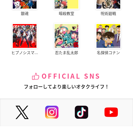
銀魂
暗殺教室
呪術廻戦
ヒプノシスマ...
忍たま乱太郎
名探偵コナン
OFFICIAL SNS
フォローしてより楽しいオタクライフ！