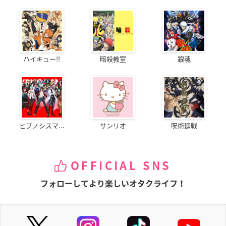
ハイキュー!!
暗殺教室
銀魂
ヒプノシスマ...
サンリオ
呪術廻戦
OFFICIAL SNS
フォローしてより楽しいオタクライフ！