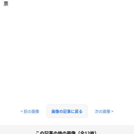
票
< 前の画像
次の画像 >
画像の記事に戻る
この記事の他の画像（全12枚）