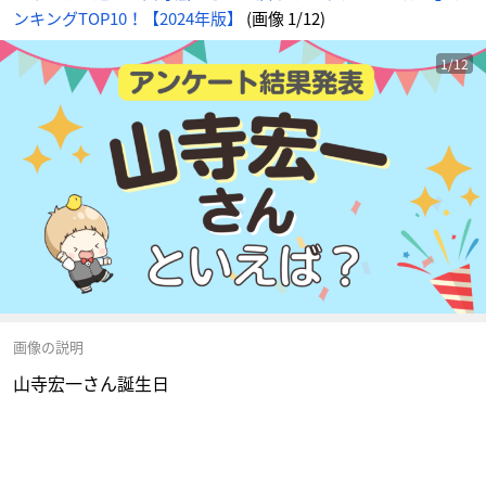
ンキングTOP10！【2024年版】
(画像 1/12)
1/12
画像の説明
山寺宏一さん誕生日