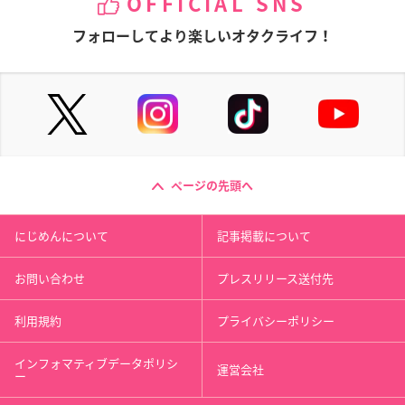
OFFICIAL SNS
フォローしてより楽しいオタクライフ！
ページの先頭へ
にじめんについて
記事掲載について
お問い合わせ
プレスリリース送付先
利用規約
プライバシーポリシー
インフォマティブデータポリシ
運営会社
ー