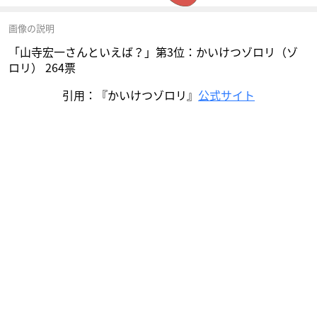
画像の説明
「山寺宏一さんといえば？」第3位：かいけつゾロリ（ゾ
ロリ） 264票
引用：『かいけつゾロリ』
公式サイト