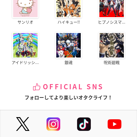
サンリオ
ハイキュー!!
ヒプノシスマ...
アイドリッシ...
銀魂
呪術廻戦
OFFICIAL SNS
フォローしてより楽しいオタクライフ！