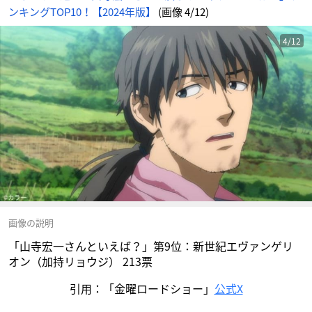
め
ンキングTOP10！【2024年版】
(画像 4/12)
ん
4/12
画像の説明
「山寺宏一さんといえば？」第9位：新世紀エヴァンゲリ
オン（加持リョウジ） 213票
引用：「金曜ロードショー」
公式X