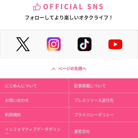
OFFICIAL SNS
フォローしてより楽しいオタクライフ！
ページの先頭へ
にじめんについて
記事掲載について
お問い合わせ
プレスリリース送付先
利用規約
プライバシーポリシー
インフォマティブデータポリシ
運営会社
ー