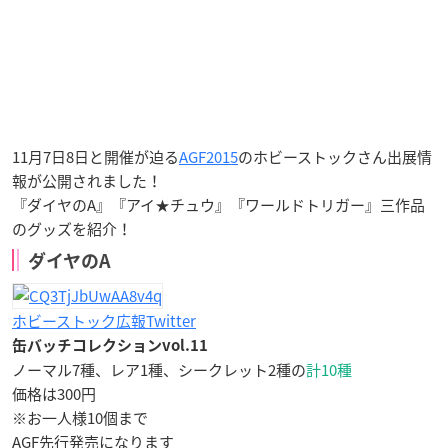
11月7日8日と開催が迫る
AGF2015
のホビーストックさん出展情
報が公開されました！
『ダイヤのA』『アイ★チュウ』『ワールドトリガー』三作品
のグッズを紹介！
ダイヤのA
ホビーストック広報Twitter
缶バッチコレクションvol.11
ノーマル7種、レア1種、シークレット2種の
計10種
価格は300円
※お一人様10個まで
AGF先行発売になります