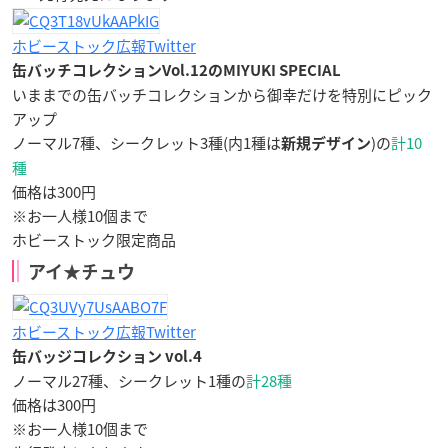
ホビーストック広報Twitter
缶バッチコレクションVol.12のMIYUKI SPECIAL
いままでの缶バッチコレクションから御幸だけを特別にピック
アップ
ノーマル7種、シークレット3種(内1種は
)の
計10
新規デザイン
種
価格は300円
※お一人様10個まで
ホビーストック限定商品
アイ★チュウ
ホビーストック広報Twitter
缶バッジコレクション vol.4
ノーマル27種、シークレット1種の
計28種
価格は300円
※お一人様10個まで