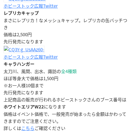
ホビーストック広報Twitter
レプリカキャップ
まさにレプリカ！なメッシュキャップ。レプリカの缶バッチつ
き
価格は2,500円
先行発売になります
ホビーストック広報Twitter
キャラハンガー
太刀川、風間、出水、諏訪の
全4種類
ほぼ等身大で価格は1,500円
※お一人様10個まで
先行発売になります
上記商品の販売が行われるホビーストックさんのブース番号は
になります
ホワイトエリアW22
価格はイベント価格で、一般発売が始まったら金額はかわって
きますのでご注意ください。
詳しくは
こちら
ご確認ください