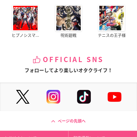
ヒプノシスマ...
呪術廻戦
テニスの王子様
OFFICIAL SNS
フォローしてより楽しいオタクライフ！
ページの先頭へ