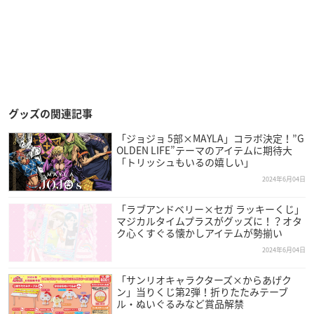
グッズの関連記事
「ジョジョ 5部×MAYLA」コラボ決定！”G
OLDEN LIFE”テーマのアイテムに期待大
「トリッシュもいるの嬉しい」
2024年6月04日
「ラブアンドベリー×セガ ラッキーくじ」
マジカルタイムプラスがグッズに！？オタ
ク心くすぐる懐かしアイテムが勢揃い
2024年6月04日
「サンリオキャラクターズ×からあげク
ン」当りくじ第2弾！折りたたみテーブ
ル・ぬいぐるみなど賞品解禁