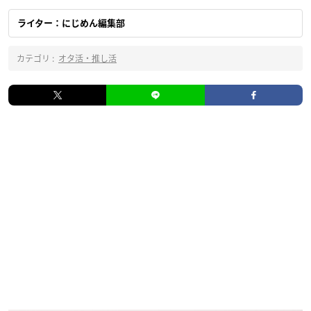
ライター：にじめん編集部
カテゴリ :
オタ活・推し活