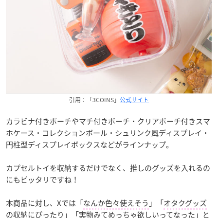
引用：「3COINS」
公式サイト
カラビナ付きポーチやマチ付きポーチ・クリアポーチ付きスマ
ホケース・コレクションボール・シュリンク風ディスプレイ・
円柱型ディスプレイボックスなどがラインナップ。
カプセルトイを収納するだけでなく、推しのグッズを入れるの
にもピッタリですね！
本商品に対し、Xでは「
なんか色々使えそう
」「
オタクグッズ
の収納にぴったり
」「
実物みてめっちゃ欲しいってなった
」と