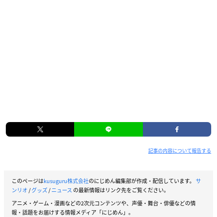
記事の内容について報告する
このページは
kusuguru株式会社
のにじめん編集部が作成・配信しています。
サ
ンリオ
/
グッズ
/
ニュース
の最新情報はリンク先をご覧ください。
アニメ・ゲーム・漫画などの2次元コンテンツや、声優・舞台・俳優などの情
報・話題をお届けする情報メディア「にじめん」。