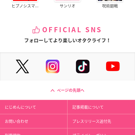
ヒプノシスマ...
サンリオ
呪術廻戦
OFFICIAL SNS
フォローしてより楽しいオタクライフ！
ページの先頭へ
にじめんについて
記事掲載について
お問い合わせ
プレスリリース送付先