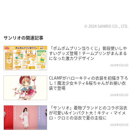
© 2024 SANRIO CO., LTD.
サンリオの関連記事
「ポムポムプリン当りくじ」普段使いしや
すいグッズ登場！チームプリンがまんまる
になった激カワデザイン
2024年5月23日
CLAMPがハローキティの衣装を初描き下ろ
し！魔法少女キティ&桜ちゃんがお揃い衣
装で登場
2024年5月23日
「サンリオ」着物ブランドとのコラボ浴衣
が可愛い&インパクト大！キティ・マイメ
ロ・クロミの浴衣で夏の主役に
2024年5月16日