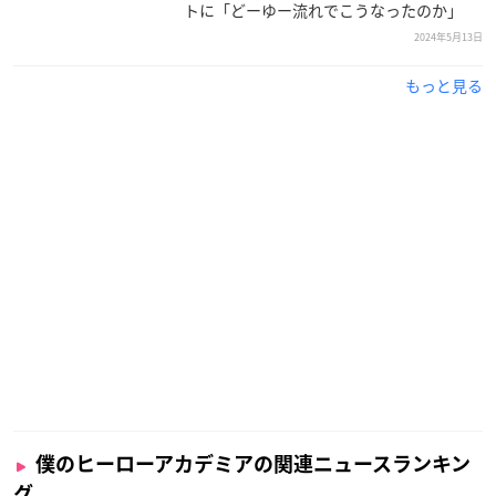
トに「どーゆー流れでこうなったのか」
2024年5月13日
もっと見る
僕のヒーローアカデミアの関連ニュースランキン
グ