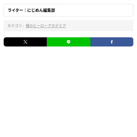
ライター：にじめん編集部
カテゴリ :
僕のヒーローアカデミア