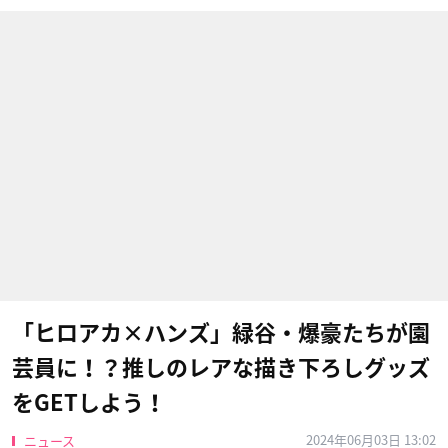
「ヒロアカ×ハンズ」緑谷・爆豪たちが園
芸員に！？推しのレアな描き下ろしグッズ
をGETしよう！
2024年06月03日 13:02
ニュース