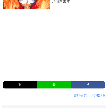
が過ぎます」
記事の内容について報告する