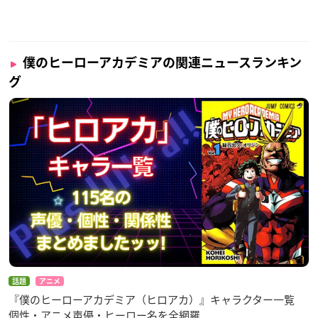
僕のヒーローアカデミアの関連ニュースランキン
グ
話題
アニメ
『僕のヒーローアカデミア（ヒロアカ）』キャラクター一覧
個性・アニメ声優・ヒーロー名を全網羅