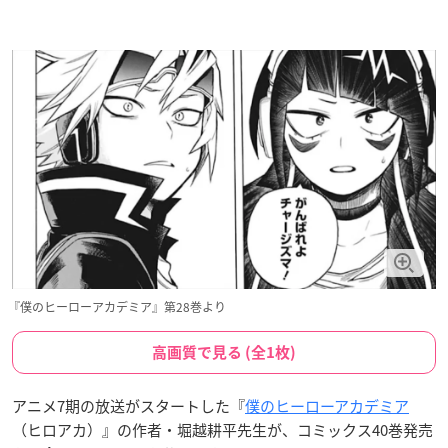
『僕のヒーローアカデミア』第28巻より
高画質で見る (全1枚)
アニメ7期の放送がスタートした『
僕のヒーローアカデミア
（ヒロアカ）』の作者・堀越耕平先生が、コミックス40巻発売