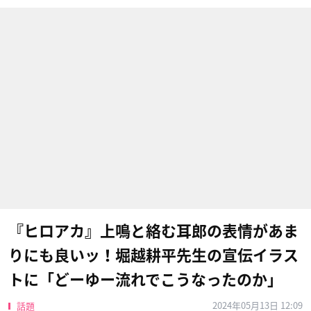
『ヒロアカ』上鳴と絡む耳郎の表情があま
りにも良いッ！堀越耕平先生の宣伝イラス
トに「どーゆー流れでこうなったのか」
2024年05月13日 12:09
話題