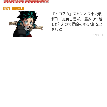
書籍
ニュース
『ヒロアカ』スピンオフ小説最
新刊「雄英白書 祝」轟家の年越
し&年末の大掃除をするA組など
を収録
1コメント