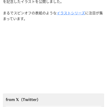
を記念したイラストを公開しました。
まるでスピンオフの表紙のような
イラストシリーズ
に注目が集
まっています。